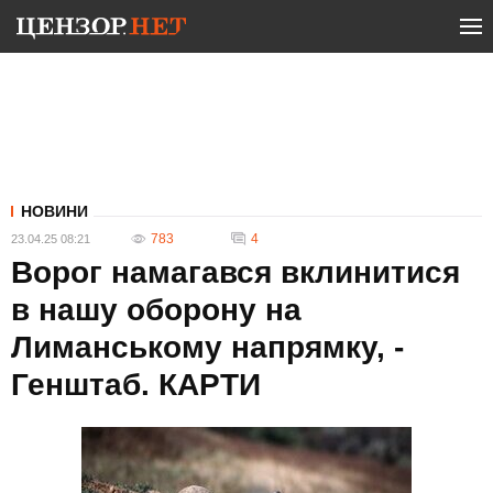
НОВИНИ
783
4
23.04.25 08:21
Ворог намагався вклинитися
в нашу оборону на
Лиманському напрямку, -
Генштаб. КАРТИ