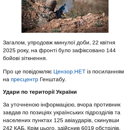
Загалом, упродовж минулої доби, 22 квітня
2025 року, на фронті було зафіксовано 144
бойові зіткнення.
Про це повідомляє
Цензор.НЕТ
із посиланням
на
пресцентр
Генштабу.
Удари по території України
За уточненою інформацією, вчора противник
завдав по позиціях українських підрозділів та
населених пунктах 125 авіаударів, скинувши
242 КАБ. Крім цього, здійснив 6019 обстрілів,