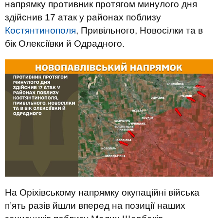
напрямку противник протягом минулого дня
здійснив 17 атак у районах поблизу
Костянтинополя
, Привільного, Новосілки та в
бік Олексіївки й Одрадного.
На Оріхівському напрямку окупаційні війська
п’ять разів йшли вперед на позиції наших