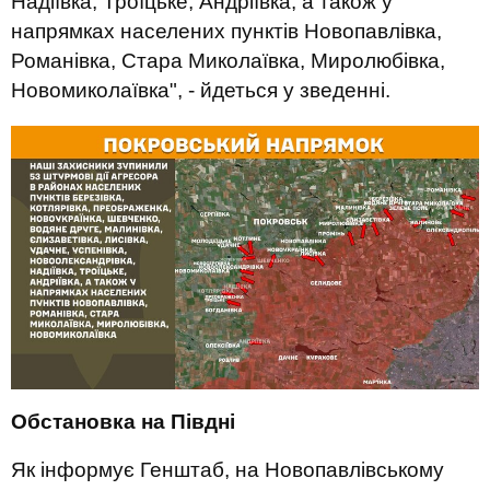
Надіївка, Троїцьке, Андріївка, а також у
напрямках населених пунктів Новопавлівка,
Романівка, Стара Миколаївка, Миролюбівка,
Новомиколаївка", - йдеться у зведенні.
Обстановка на Півдні
Як інформує Генштаб, на Новопавлівському