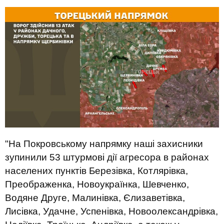
"На Покровському напрямку наші захисники
зупинили 53 штурмові дії агресора в районах
населених пунктів Березівка, Котлярівка,
Преображенка, Новоукраїнка, Шевченко,
Водяне Друге, Малинівка, Єлизаветівка,
Лисівка, Удачне, Успенівка, Новоолександрівка,