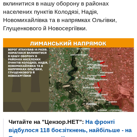
вклинитися в нашу оборону в районах
населених пунктів Колодязі, Надія,
Новомихайлівка та в напрямках Ольгівки,
Глущенкового й Новосергіївки.
Читайте на "Цензор.НЕТ":
На фронті
відбулося 118 боєзіткнень, найбільше - на