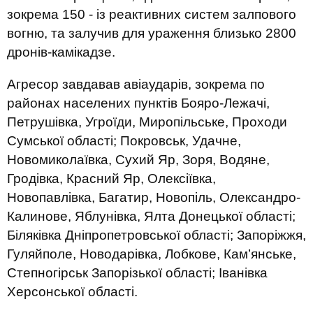
зокрема 150 - із реактивних систем залпового
вогню, та залучив для ураження близько 2800
дронів-камікадзе.
Агресор завдавав авіаударів, зокрема по
районах населених пунктів Бояро-Лежачі,
Петрушівка, Угроїди, Миропільське, Проходи
Сумської області; Покровськ, Удачне,
Новомиколаївка, Сухий Яр, Зоря, Водяне,
Гродівка, Красний Яр, Олексіївка,
Новопавлівка, Багатир, Новопіль, Олександро-
Калинове, Яблунівка, Ялта Донецької області;
Біляківка Дніпропетровської області; Запоріжжя,
Гуляйполе, Новодарівка, Лобкове, Кам’янське,
Степногірськ Запорізької області; Іванівка
Херсонської області.