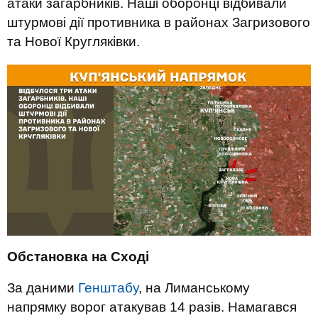
атаки загарбників. Наші оборонці відбивали
штурмові дії противника в районах Загризового
та Нової Кругляківки.
Обстановка на Сході
За даними
Генштабу
, на Лиманському
напрямку ворог атакував 14 разів. Намагався