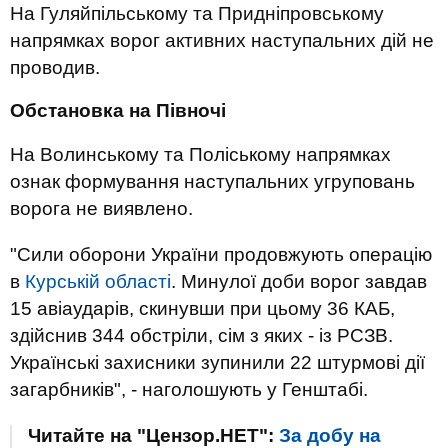
На Гуляйпільському та Придніпровському
напрямках ворог активних наступальних дій не
проводив.
Обстановка на Півночі
На Волинському та Поліському напрямках
ознак формування наступальних угруповань
ворога не виявлено.
"Сили оборони України продовжують операцію
в
Курській області
. Минулої доби ворог завдав
15 авіаударів, скинувши при цьому 36 КАБ,
здійснив 344 обстріли, сім з яких - із РСЗВ.
Українські захисники зупинили 22 штурмові дії
загарбників", - наголошують у Генштабі.
Читайте на "Цензор.НЕТ":
За добу на