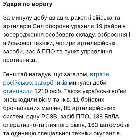
Удари по ворогу
За минулу добу авіація, ракетні війська та
артилерія Сил оборони уразили 19 районів
зосередження особового складу, озброєння і
військової техніки, чотири артилерійські
засоби, засіб ППО та пункт управління
противника.
Генштаб нагадує, що загалом,
втрати
російських загарбників
минулої доби
становили
1210 осіб. Також українські воїни
знешкодили вісім танків, 11 бойових
броньованих машин, 85 артилерійських
систем, одну РСЗВ, засіб ППО, 138 БпЛА
оперативно-тактичного рівня, 163 автомобілі
та одиницю спеціальної техніки окупантів.