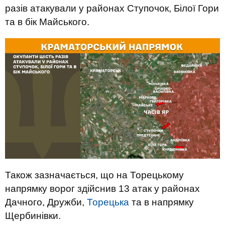
разів атакували у районах Ступочок, Білої Гори
та в бік Майського.
Також зазначається, що на Торецькому
напрямку ворог здійснив 13 атак у районах
Дачного, Дружби,
Торецька
та в напрямку
Щербинівки.