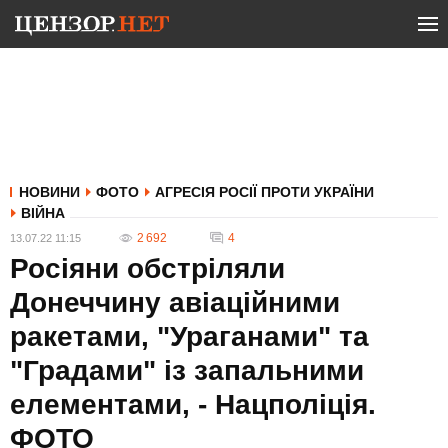
НОВИНИ
ФОТО
АГРЕСІЯ РОСІЇ ПРОТИ УКРАЇНИ
ВІЙНА
2 692
4
13.07.22 11:15
Росіяни обстріляли
Донеччину авіаційними
ракетами, "Ураганами" та
"Градами" із запальними
елементами, - Нацполіція.
ФОТО