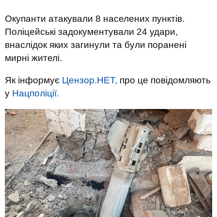
Окупанти атакували 8 населених пунктів.
Поліцейські задокументували 24 удари,
внаслідок яких загинули та були поранені
мирні жителі.
Як інформує
Цензор.НЕТ,
про це повідомляють
у
Нацполіції.