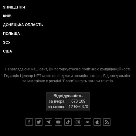
ЗНИЩЕННЯ
КИЇВ
ДОНЕЦЬКА ОБЛАСТЬ
ПОЛЬЩА
ЗСУ
США
Переглядаючи наш сайт, Ви погоджуєтеся з
політикою конфіденційності
.
Редакція Цензор.НЕТ може не поділяти позицію авторів. Відповідальність
за матеріали в розділі "Блоги" несуть автори текстів.
Відвідуваність
за вчора
673 189
за місяць
12 586 370