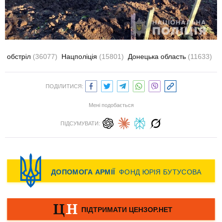
обстріл
(36077)
Нацполіція
(15801)
Донецька область
(11633)
ПОДІЛИТИСЯ:
Мені подобається
ПІДСУМУВАТИ: