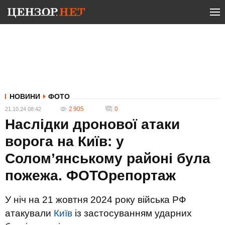
НОВИНИ
ФОТО
2 905
0
21.10.24 08:42
Наслідки дронової атаки
ворога на Київ: у
Солом’янському районі була
пожежа. ФОТОрепортаж
У ніч на 21 жовтня 2024 року війська РФ
атакували
Київ
із застосуванням ударних