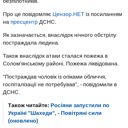
безпілотників.
Про це повідомляє
Цензор.НЕТ
із посиланням
на
пресцентр
ДСНС.
Як зазначається, внаслідок нічного обстрілу
постраждала людина.
Також внаслідок атаки сталася пожежа в
Солом’янському районі. Пожежа ліквідована.
"Постраждав чоловік із опіками обличчя,
госпіталізації не потребував", - повідомили в
ДСНС.
Також читайте:
Росіяни запустили по
Україні "Шахеди", - Повітряні сили
(оновлено)