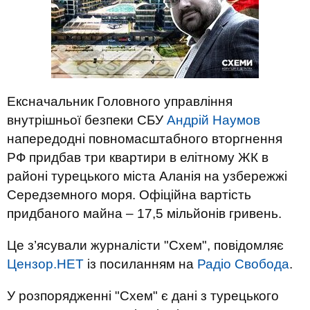
Ексначальник Головного управління
внутрішньої безпеки СБУ
Андрій Наумов
напередодні повномасштабного вторгнення
РФ придбав три квартири в елітному ЖК в
районі турецького міста Аланія на узбережжі
Середземного моря. Офіційна вартість
придбаного майна – 17,5 мільйонів гривень.
Це з’ясували журналісти "Схем", повідомляє
Цензор.НЕТ
із посиланням на
Радіо Свобода
.
У розпорядженні "Схем" є дані з турецького