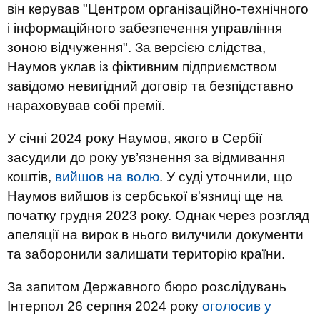
він керував "Центром організаційно-технічного
і інформаційного забезпечення управління
зоною відчуження". За версією слідства,
Наумов уклав із фіктивним підприємством
завідомо невигідний договір та безпідставно
нараховував собі премії.
У січні 2024 року Наумов, якого в Сербії
засудили до року ув’язнення за відмивання
коштів,
вийшов на волю
. У суді уточнили, що
Наумов вийшов із сербської в'язниці ще на
початку грудня 2023 року. Однак через розгляд
апеляції на вирок в нього вилучили документи
та заборонили залишати територію країни.
За запитом Державного бюро розслідувань
Інтерпол 26 серпня 2024 року
оголосив у