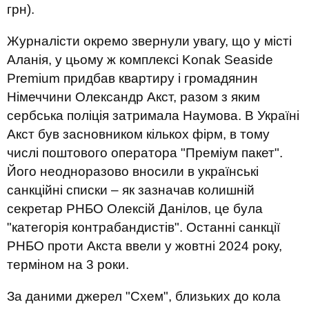
грн).
Журналісти окремо звернули увагу, що у місті
Аланія, у цьому ж комплексі Konak Seaside
Premium придбав квартиру і громадянин
Німеччини Олександр Акст, разом з яким
сербська поліція затримала Наумова. В Україні
Акст був засновником кількох фірм, в тому
числі поштового оператора "Преміум пакет".
Його неодноразово вносили в українські
санкційні списки – як зазначав колишній
секретар РНБО Олексій Данілов, це була
"категорія контрабандистів". Останні санкції
РНБО проти Акста ввели у жовтні 2024 року,
терміном на 3 роки.
За даними джерел "Схем", близьких до кола