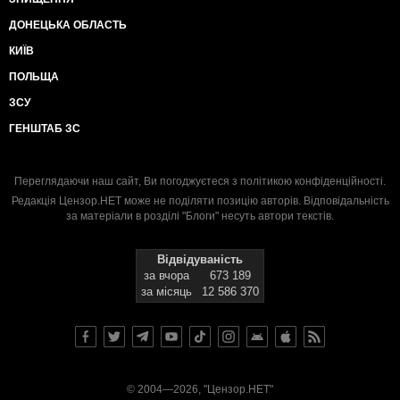
ДОНЕЦЬКА ОБЛАСТЬ
КИЇВ
ПОЛЬЩА
ЗСУ
ГЕНШТАБ ЗС
Переглядаючи наш сайт, Ви погоджуєтеся з
політикою конфіденційності
.
Редакція Цензор.НЕТ може не поділяти позицію авторів. Відповідальність
за матеріали в розділі "Блоги" несуть автори текстів.
Відвідуваність
за вчора
673 189
за місяць
12 586 370
© 2004—2026, "Цензор.НЕТ"