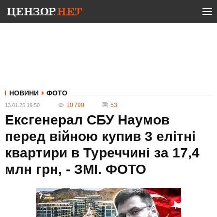
НОВИНИ
ФОТО
10 790
53
13.01.25 19:50
Ексгенерал СБУ Наумов
перед війною купив 3 елітні
квартири в Туреччині за 17,4
млн грн, - ЗМІ. ФОТО