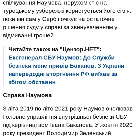
спілкування Наумова, нерухомістю на
турецькому узбережжі користується його сім’я,
поки він сам у Сербії очікує на остаточне
рішення суду у справі за звинуваченням у
відмиванні грошей.
Читайте також на "Цензор.НЕТ":
Ексгенерал СБУ Наумов: До Служби
безпеки мене привів Баканов. З України
напередодні вторгнення РФ виїхав за
збігом обставин
Справа Наумова
З літа 2019 по літо 2021 року Наумов очолював
Головне управління внутрішньої безпеки СБУ
під керівництвом Івана Баканова. У жовтні 2020
року президент Володимир Зеленський