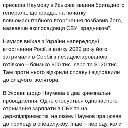
присвоїв Наумову військове звання бригадного
генерала, щоправда, на початку
повномасштабного вторгнення позбавив його,
назвавши експосадовця СБУ "зрадником".
Наумов виїхав з України напередодні
вторгнення Росії, а влітку 2022 року його
затримали в Сербії з незадекларованою
готівкою – близько 600 тис. євро та $120 тис.
Там проти нього відкрили справу і відправили
до слідчого ізолятора.
В Україні щодо Наумова є два кримінальні
провадження. Одне стосується одночасного
отримання зарплати в СБУ та на
держпідприємстві, на якому Наумов працював
до приходу в спецслужбу. Інше – періоду, коли