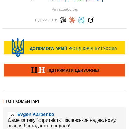
Мені подобається
ПІДСУМУВАТИ:
ТОП КОМЕНТАРІ
Evgen Karpenko
+20
Саме за таку "спритність", зеленський надав, йому,
звання бригадного генерала!