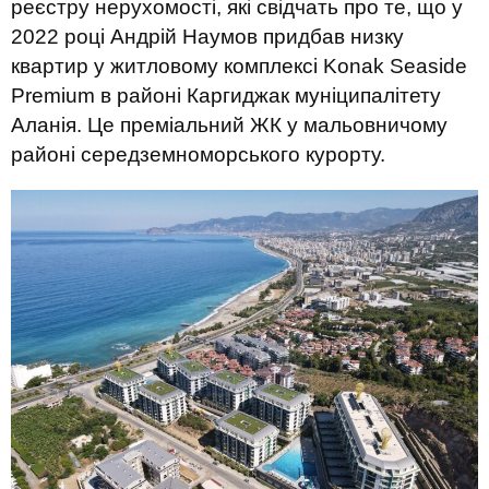
реєстру нерухомості, які свідчать про те, що у
2022 році Андрій Наумов придбав низку
квартир у житловому комплексі Konak Seaside
Premium в районі Каргиджак муніципалітету
Аланія. Це преміальний ЖК у мальовничому
районі середземноморського курорту.