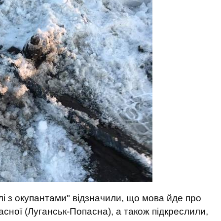
влі з окупантами" відзначили, що мова йде про
сної (Луганськ-Попасна), а також підкреслили,