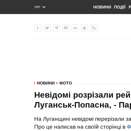
НОВИНИ
ПОДІЇ
УКР
ENG
РУС
НОВИНИ
ФОТО
Невідомі розрізали рей
Луганськ-Попасна, - П
На Луганщині невідомі перерізали за
Про це написав на своїй сторінці в
Ф