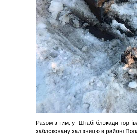
Разом з тим, у "Штабі блокади торгі
заблоковану залізницю в районі Попа