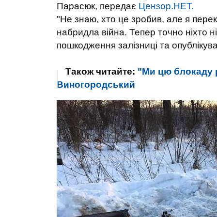
Парасюк, передає
Цензор.НЕТ.
"Не знаю, хто це зробив, але я перек
набридла війна. Тепер точно ніхто ні
пошкодження залізниці та опублікува
Також читайте:
"Ми цю блокаду 
Виногородський