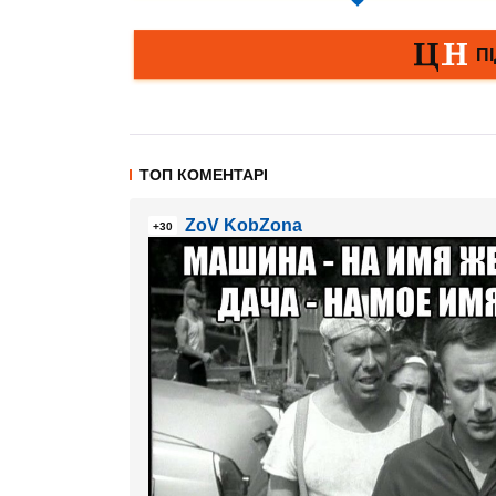
ТОП КОМЕНТАРІ
ZoV KobZona
+30