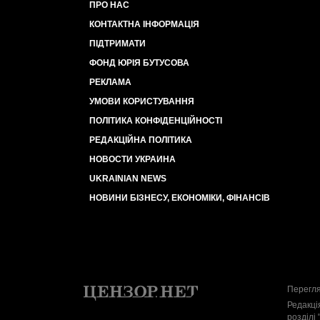
ПРО НАС
КОНТАКТНА ІНФОРМАЦІЯ
ПІДТРИМАТИ
ФОНД ЮРІЯ БУТУСОВА
РЕКЛАМА
УМОВИ КОРИСТУВАННЯ
ПОЛІТИКА КОНФІДЕНЦІЙНОСТІ
РЕДАКЦІЙНА ПОЛІТИКА
НОВОСТИ УКРАИНА
UKRAINIAN NEWS
НОВИНИ БІЗНЕСУ, ЕКОНОМІКИ, ФІНАНСІВ
Перегля
Редакці
розділі 