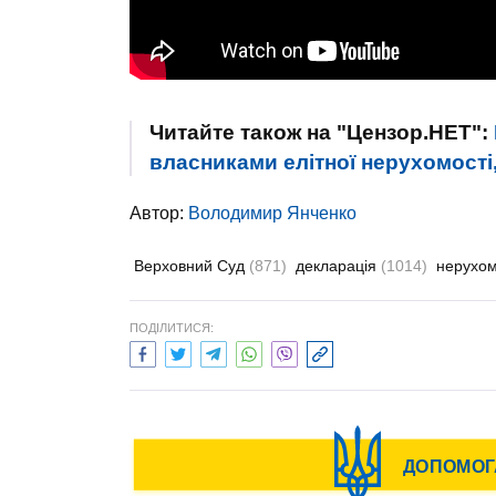
Читайте також на "Цензор.НЕТ":
власниками елітної нерухомості,
Автор:
Володимир Янченко
Верховний Суд
(871)
декларація
(1014)
нерухом
ПОДІЛИТИСЯ: