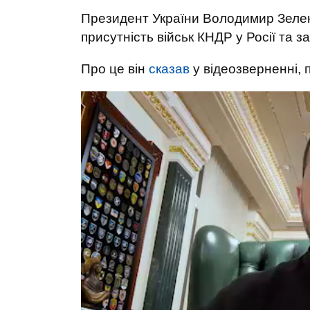
Президент України Володимир Зеленс
присутність військ КНДР у Росії та з
Про це він
сказав
у відеозверненні,