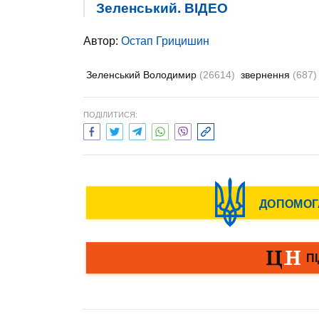
Зеленський. ВIДЕО
Автор:
Остап Грицишин
Зеленський Володимир
(26614)
звернення
(687)
ПОДІЛИТИСЯ: