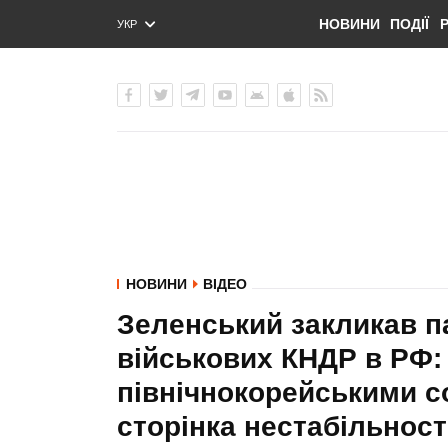
НОВИНИ
ПОДІЇ
УКР
ENG
РУС
НОВИНИ
ВІДЕО
Зеленський закликав п
військових КНДР в РФ:
північнокорейськими с
сторінка нестабільност