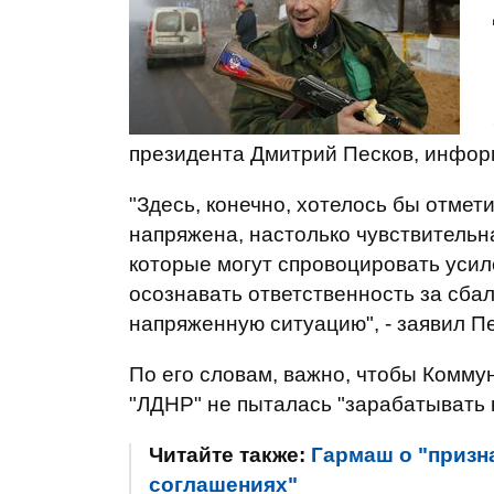
президента Дмитрий Песков, инфо
"Здесь, конечно, хотелось бы отмети
напряжена, настолько чувствительна
которые могут спровоцировать усил
осознавать ответственность за с
напряженную ситуацию", - заявил Пе
По его словам, важно, чтобы Комму
"ЛДНР" не пыталась "зарабатывать 
Читайте также:
Гармаш о "призн
соглашениях"