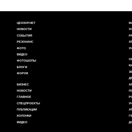
ЦЕНЗОР.НЕТ
М
НОВОСТИ
У
СОБЫТИЯ
Р
РЕЗОНАНС
А
ФОТО
У
ВИДЕО
О
ФОТОШОПЫ
К
БЛОГИ
З
ФОРУМ
Д
БИЗНЕС
А
НОВОСТИ
П
ГЛАВНОЕ
Р
СПЕЦПРОЕКТЫ
У
ПУБЛИКАЦИИ
А
КОЛОНКИ
Г
ВИДЕО
Д