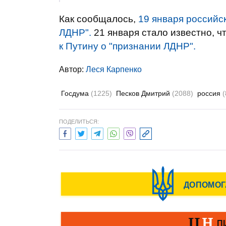
Как сообщалось,
19 января российс
ЛДНР".
21 января стало известно, ч
к Путину о "признании ЛДНР".
Автор:
Леся Карпенко
Госдума
(1225)
Песков Дмитрий
(2088)
россия
ПОДЕЛИТЬСЯ: