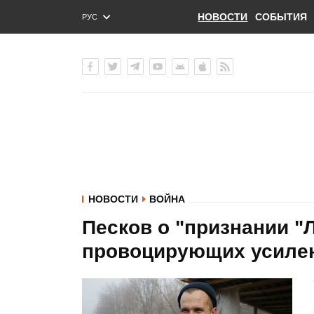
НОВОСТИ
СОБЫТИЯ
РУС
ENG
УКР
НОВОСТИ
ВОЙНА
Песков о "признании "
провоцирующих усиле