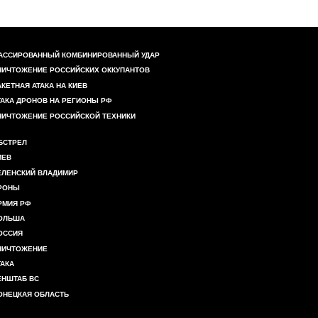
АССИРОВАННЫЙ КОМБИНИРОВАННЫЙ УДАР
НИЧТОЖЕНИЕ РОССИЙСКИХ ОККУПАНТОВ
АКЕТНАЯ АТАКА НА КИЕВ
ТАКА ДРОНОВ НА РЕГИОНЫ РФ
НИЧТОЖЕНИЕ РОССИЙСКОЙ ТЕХНИКИ
БСТРЕЛ
ИЕВ
ЕЛЕНСКИЙ ВЛАДИМИР
РОНЫ
РМИЯ РФ
ОЛЬША
ОССИЯ
НИЧТОЖЕНИЕ
ТАКА
ЕНШТАБ ВС
ОНЕЦКАЯ ОБЛАСТЬ