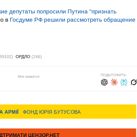
кие депутаты попросили Путина "признать
то в
Госдуме РФ решили рассмотреть обращение
(89102)
ОРДЛО
(246)
ПОДЫТОЖИТЬ:
Мне нравится