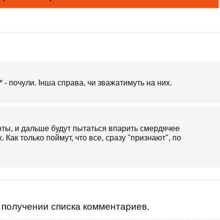
** - почули. Інша справа, чи зважатимуть на них.
коты, и дальше будут пытаться впарить смердячее
 Как только поймут, что все, сразу "признают", по
получении списка комментариев.