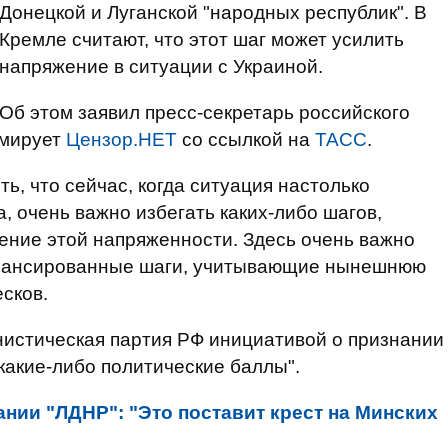
Донецкой и Луганской "народных республик". В
Кремле считают, что этот шаг может усилить
напряжение в ситуации с Украиной.
Об этом заявил пресс-секретарь российского
рмирует
Цензор.НЕТ
со ссылкой на
ТАСС
.
ть, что сейчас, когда ситуация настолько
, очень важно избегать каких-либо шагов,
ение этой напряженности. Здесь очень важно
балансированные шаги, учитывающие нынешнюю
сков.
нистическая партия РФ инициативой о признании
какие-либо политические баллы".
ании "ЛДНР": "Это поставит крест на Минских