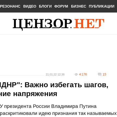
РЕЗОНАНС
ВИДЕО
БЛОГИ
ФОРУМ
БИЗНЕС
ПУБЛИКАЦИИ
4 176
15
21.01.22 12:36
ЛДНР": Важно избегать шагов,
ние напряжения
У президента России Владимира Путина
раскритиковали идею признания так называемых