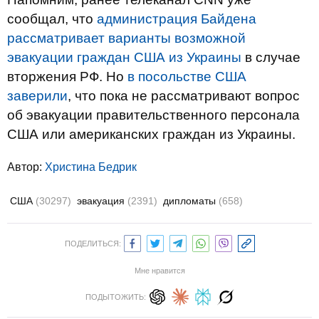
сообщал, что
администрация Байдена
рассматривает варианты возможной
эвакуации граждан США из Украины
в случае
вторжения РФ. Но
в посольстве США
заверили
, что пока не рассматривают вопрос
об эвакуации правительственного персонала
США или американских граждан из Украины.
Автор:
Христина Бедрик
США
(30297)
эвакуация
(2391)
дипломаты
(658)
ПОДЕЛИТЬСЯ:
Мне нравится
ПОДЫТОЖИТЬ: