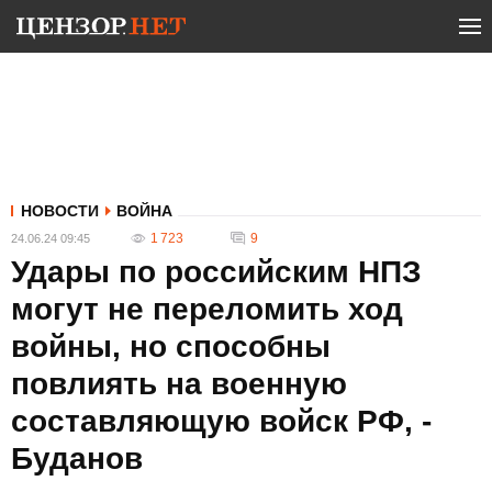
НОВОСТИ
ВОЙНА
1 723
9
24.06.24 09:45
Удары по российским НПЗ
могут не переломить ход
войны, но способны
повлиять на военную
составляющую войск РФ, -
Буданов