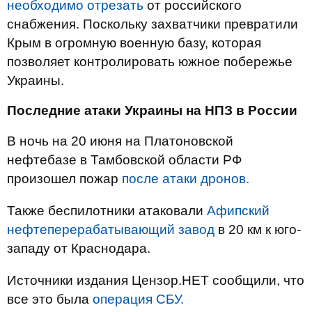
необходимо отрезать
от российского
снабжения. Поскольку захватчики превратили
Крым в огромную военную базу, которая
позволяет контролировать южное побережье
Украины.
Последние атаки Украины на НПЗ в России
В ночь на 20 июня на Платоновской
нефтебазе в Тамбовской области РФ
произошел пожар
после атаки дронов.
Также беспилотники атаковали
Афипский
нефтеперерабатывающий завод
в 20 км к юго-
западу от Краснодара.
Источники издания Цензор.НЕТ сообщили, что
все это была
операция СБУ.