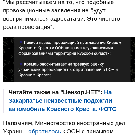
"Мы рассчитываем на то, что подобные
провокационные заявления не будут
восприниматься адресатами. Это чистого
рода провокация".
Читайте также на "Цензор.НЕТ":
На
Закарпатье неизвестные подожгли
автомобиль Красного Креста. ФОТО
Напомним, Министерство иностранных дел
Украины
обратилось
к ООН с призывом