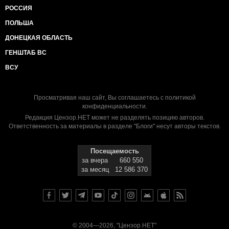
РОССИЯ
ПОЛЬША
ДОНЕЦКАЯ ОБЛАСТЬ
ГЕНШТАБ ВС
ВСУ
Просматривая наш сайт, Вы соглашаетесь с
политикой
конфиденциальности
.
Редакция Цензор.НЕТ может не разделять позицию авторов.
Ответственность за материалы в разделе "Блоги" несут авторы текстов.
Посещаемость
за вчера
660 550
за месяц
12 586 370
© 2004—2026, "Цензор.НЕТ"