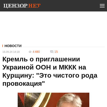
НОВОСТИ
4 480
15
16.09.24 14:18
Кремль о приглашении
Украиной ООН и МККК на
Курщину: "Это чистого рода
провокация"