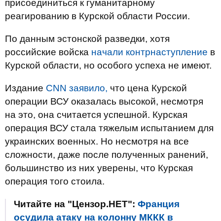
присоединиться к гуманитарному
реагированию в Курской области России.
По данным эстонской разведки, хотя
российские войска
начали контрнаступление
в
Курской области, но особого успеха не имеют.
Издание
CNN заявило,
что цена Курской
операции ВСУ оказалась высокой, несмотря
на это, она считается успешной. Курская
операция ВСУ стала тяжелым испытанием для
украинских военных. Но несмотря на все
сложности, даже после полученных ранений,
большинство из них уверены, что Курская
операция того стоила.
Читайте на "Цензор.НЕТ":
Франция
осудила атаку на колонну МККК в