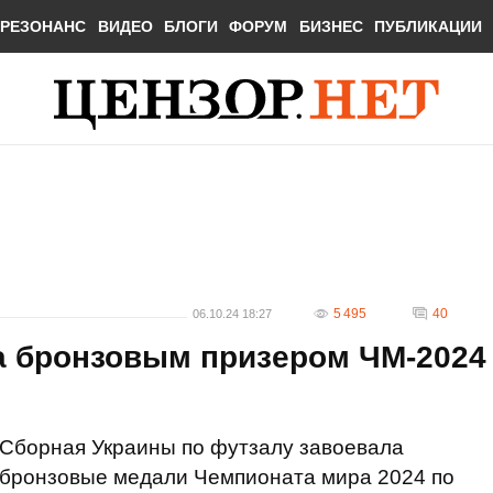
РЕЗОНАНС
ВИДЕО
БЛОГИ
ФОРУМ
БИЗНЕС
ПУБЛИКАЦИИ
5 495
40
06.10.24 18:27
а бронзовым призером ЧМ-2024
Сборная Украины по футзалу завоевала
бронзовые медали Чемпионата мира 2024 по