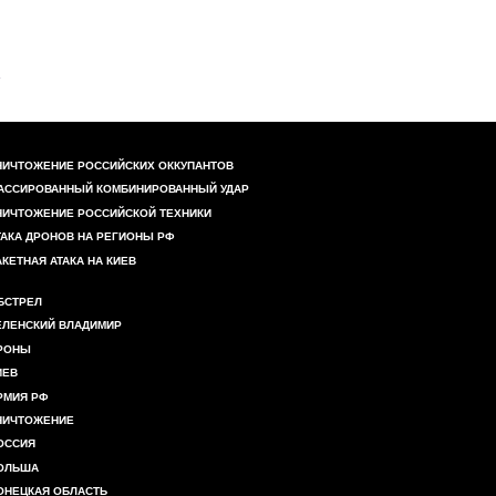
НИЧТОЖЕНИЕ РОССИЙСКИХ ОККУПАНТОВ
АССИРОВАННЫЙ КОМБИНИРОВАННЫЙ УДАР
НИЧТОЖЕНИЕ РОССИЙСКОЙ ТЕХНИКИ
ТАКА ДРОНОВ НА РЕГИОНЫ РФ
АКЕТНАЯ АТАКА НА КИЕВ
БСТРЕЛ
ЕЛЕНСКИЙ ВЛАДИМИР
РОНЫ
ИЕВ
РМИЯ РФ
НИЧТОЖЕНИЕ
ОССИЯ
ОЛЬША
ОНЕЦКАЯ ОБЛАСТЬ