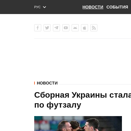
НОВОСТИ
СОБЫТИЯ
РУС
ENG
УКР
НОВОСТИ
Сборная Украины стал
по футзалу