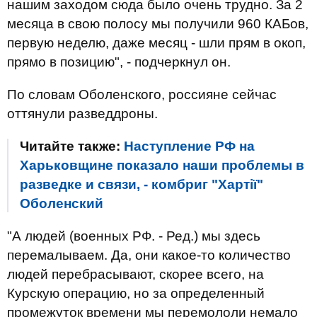
нашим заходом сюда было очень трудно. За 2
месяца в свою полосу мы получили 960 КАБов,
первую неделю, даже месяц - шли прям в окоп,
прямо в позицию", - подчеркнул он.
По словам Оболенского, россияне сейчас
оттянули разведдроны.
Читайте также:
Наступление РФ на
Харьковщине показало наши проблемы в
разведке и связи, - комбриг "Хартії"
Оболенский
"А людей (военных РФ. - Ред.) мы здесь
перемалываем. Да, они какое-то количество
людей перебрасывают, скорее всего, на
Курскую операцию, но за определенный
промежуток времени мы перемололи немало