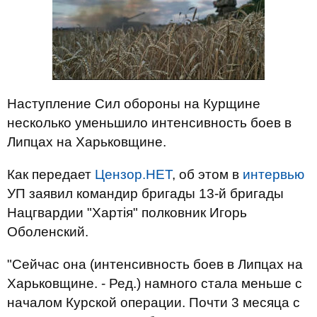
Наступление Сил обороны на Курщине
несколько уменьшило интенсивность боев в
Липцах на Харьковщине.
Как передает
Цензор.НЕТ
, об этом в
интервью
УП заявил командир бригады 13-й бригады
Нацгвардии "Хартія" полковник Игорь
Оболенский.
"Сейчас она (интенсивность боев в Липцах на
Харьковщине. - Ред.) намного стала меньше с
началом Курской операции. Почти 3 месяца с