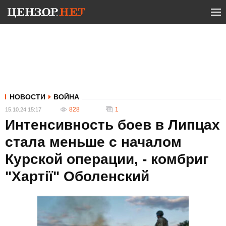
НОВОСТИ
ВОЙНА
828
1
15.10.24 15:17
Интенсивность боев в Липцах
стала меньше с началом
Курской операции, - комбриг
"Хартії" Оболенский