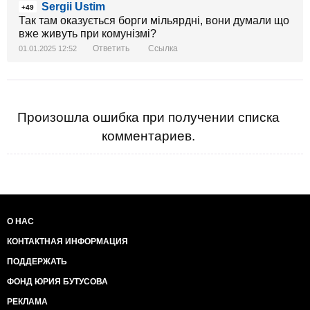
Sergii Ustim
+49
Так там оказується борги мільярдні, вони думали що
вже живуть при комунізмі?
Ответить
Ссылка
01.01.2025 12:52
Произошла ошибка при получении списка
комментариев.
О НАС
КОНТАКТНАЯ ИНФОРМАЦИЯ
ПОДДЕРЖАТЬ
ФОНД ЮРИЯ БУТУСОВА
РЕКЛАМА