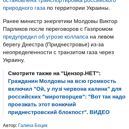
остановлена транспортировка российского
природного газа
по территории Украины.
Ранее министр энергетики Молдовы Виктор
Парликов после переговоров с Газпромом
предупредил об угрозе коллапса
на левом
берегу Днестра (Приднестровье) из-за
неопределенности с транзитом газа через
Украину.
Смотрите также на "Цензор.НЕТ":
Гражданин Молдовы на всю громкость
включил "Ой, у лузі червона калина" для
российских "миротворцев": "Вот так надо
проезжать этот вонючий
приднестровский блокпост". ВИДЕО
Автор:
Галина Боцик