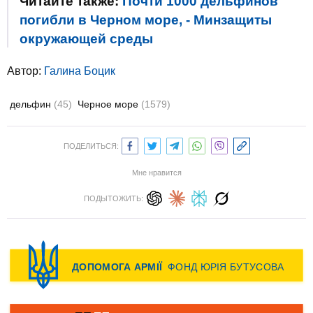
Читайте также:
Почти 1000 дельфинов
погибли в Черном море, - Минзащиты
окружающей среды
Автор:
Галина Боцик
дельфин
(45)
Черное море
(1579)
ПОДЕЛИТЬСЯ:
Мне нравится
ПОДЫТОЖИТЬ: