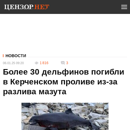
НОВОСТИ
1 816
3
06.01.25 09:20
Более 30 дельфинов погибли
в Керченском проливе из-за
разлива мазута