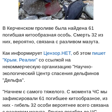
В Керченском проливе была найдена 61
погибшая китообразная особь. Смерть 32 из
них, вероятно, связана с разливом мазута.
Как информирует
Цензор.НЕТ,
об этом
пишет
"Крым. Реалии"
со ссылкой на
некоммерческую организацию "Научно-
экологический Центр спасения дельфинов
"Дельфа".
"Начнем с самого тяжелого. С момента ЧС мы
зафиксировали 61 погибшее китообразное, из
них - гибель 32 особи вероятнее всего связана
с разливом мазута. Другие погибли до ЧС -