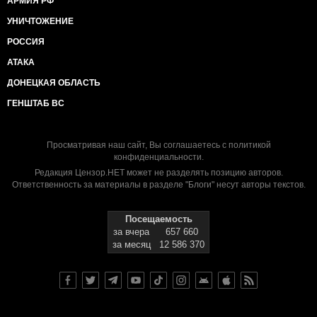
АРМИЯ РФ
УНИЧТОЖЕНИЕ
РОССИЯ
АТАКА
ДОНЕЦКАЯ ОБЛАСТЬ
ГЕНШТАБ ВС
Просматривая наш сайт, Вы соглашаетесь с
политикой
конфиденциальности
.
Редакция Цензор.НЕТ может не разделять позицию авторов.
Ответственность за материалы в разделе "Блоги" несут авторы текстов.
Посещаемость
за вчера
657 660
за месяц
12 586 370