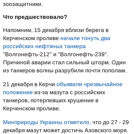
зоозащитники.
Что предшествовало?
Напомним, 15 декабря вблизи берега в
Керченском проливе
начали тонуть два
российских нефтяных танкера
"Волгонефть-212" и "Волгонефть-239".
Причиной аварии стал сильный шторм. Один
из танкеров волны разрубили почти пополам.
21 декабря в Керчи
объявили чрезвычайное
положение
из-за мазута с российских
танкеров, потерпевших крушение в
Керченском проливе.
Минприроды Украины отметило,
что до 27 - 29
декабря мазут может достичь Азовского моря.