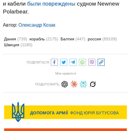
и кабели
были повреждены
судном Newnew
Polarbear.
Автор:
Олександр Козак
Дания
(739)
корабль
(2175)
Балтия
(447)
россия
(89109)
Швеция
(1180)
ПОДЕЛИТЬСЯ:
Мне нравится
ПОДЫТОЖИТЬ: