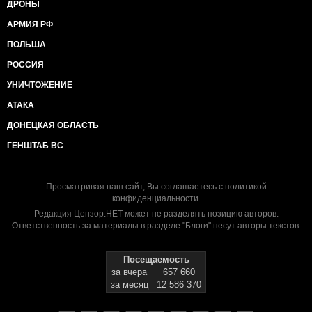
ДРОНЫ
АРМИЯ РФ
ПОЛЬША
РОССИЯ
УНИЧТОЖЕНИЕ
АТАКА
ДОНЕЦКАЯ ОБЛАСТЬ
ГЕНШТАБ ВС
Просматривая наш сайт, Вы соглашаетесь с
политикой
конфиденциальности
.
Редакция Цензор.НЕТ может не разделять позицию авторов.
Ответственность за материалы в разделе "Блоги" несут авторы текстов.
Посещаемость
за вчера
657 660
за месяц
12 586 370