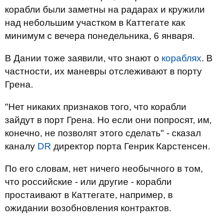
корабли были заметны на радарах и кружили
над небольшим участком в Каттегате как
минимум с вечера понедельника, 6 января.
В Дании тоже заявили, что знают о
кораблях
. В
частности, их маневры отслеживают в порту
Грена.
"Нет никаких признаков того, что корабли
зайдут в порт Грена. Но если они попросят, им,
конечно, не позволят этого сделать" - сказал
каналу
DR
директор порта Генрик Карстенсен.
По его словам, нет ничего необычного в том,
что российские - или другие - корабли
простаивают в Каттегате, например, в
ожидании возобновления контрактов.