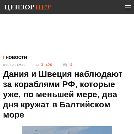
НОВОСТИ
31 426
14
08.01.25 13:33
Дания и Швеция наблюдают
за кораблями РФ, которые
уже, по меньшей мере, два
дня кружат в Балтийском
море