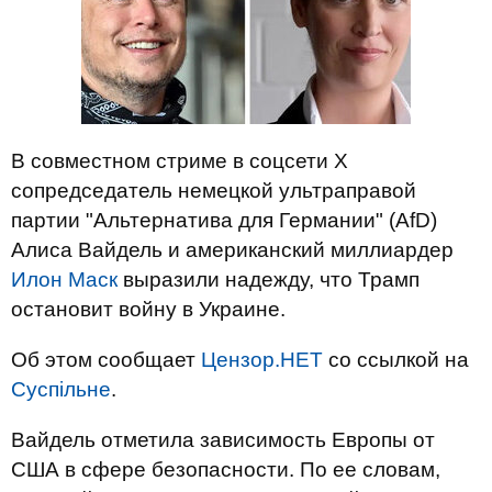
В совместном стриме в соцсети X
сопредседатель немецкой ультраправой
партии "Альтернатива для Германии" (AfD)
Алиса Вайдель и американский миллиардер
Илон Маск
выразили надежду, что Трамп
остановит войну в Украине.
Об этом сообщает
Цензор.НЕТ
со ссылкой на
Суспільне
.
Вайдель отметила зависимость Европы от
США в сфере безопасности. По ее словам,