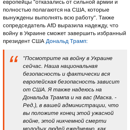
европейцы "отказались от сильной армии и
полностью полагаются на США, которые
вынуждены выполнять всю работу". Также
сопредседатель AfD выразила надежду, что
войну в Украине сможет завершить избранный
президент США
Дональд Трамп:
"Посмотрите на войну в Украине
сейчас. Наша национальная
безопасность и фактически вся
европейская безопасность зависит
от США. Я также надеюсь на
Дональда Трампа и на вас (Маска. -
Ред.), в вашей администрации, что
вы положите конец этой ужасной
войне, этой никчемной смерти
молодых людей ежедневно, как