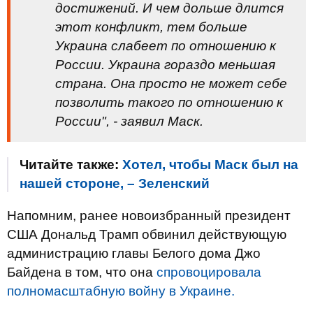
достижений. И чем дольше длится
этот конфликт, тем больше
Украина слабеет по отношению к
России. Украина гораздо меньшая
страна. Она просто не может себе
позволить такого по отношению к
России", - заявил Маск.
Читайте также:
Хотел, чтобы Маск был на
нашей стороне, – Зеленский
Напомним, ранее новоизбранный президент
США Дональд Трамп обвинил действующую
администрацию главы Белого дома Джо
Байдена в том, что она
спровоцировала
полномасштабную войну в Украине.