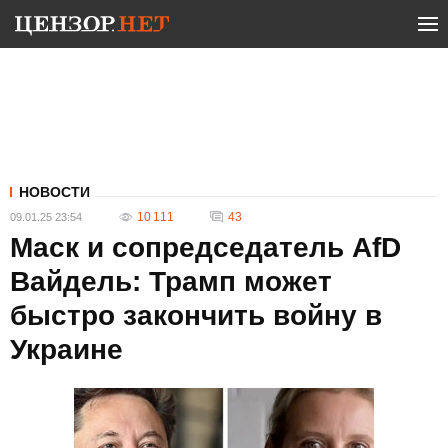
НОВОСТИ
10 111
43
09.01.25 23:54
Маск и сопредседатель AfD
Вайдель: Трамп может
быстро закончить войну в
Украине