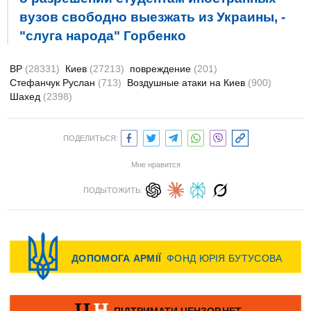
вузов свободно выезжать из Украины, -
"слуга народа" Горбенко
ВР
(28331)
Киев
(27213)
повреждение
(201)
Стефанчук Руслан
(713)
Воздушные атаки на Киев
(900)
Шахед
(2398)
ПОДЕЛИТЬСЯ:
Мне нравится
ПОДЫТОЖИТЬ: