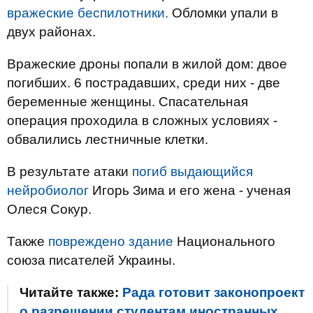
вражеские беспилотники.
Обломки упали в
двух районах.
Вражеские дроны попали в жилой дом: двое
погибших. 6 пострадавших, среди них - две
беременные женщины. Спасательная
операция проходила в сложных условиях -
обвалились лестничные клетки.
В результате атаки
погиб выдающийся
нейробиолог
Игорь Зима и его жена - ученая
Олеся Сокур.
Также
повреждено
здание
Национального
союза писателей Украины.
Читайте также:
Рада готовит законопроект
о разрешении студентам иностранных