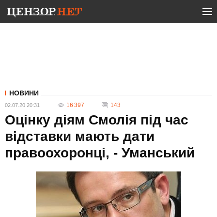
НОВИНИ
16 397
143
02.07.20 20:31
Оцінку діям Смолія під час
відставки мають дати
правоохоронці, - Уманський