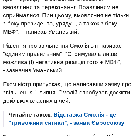
вмовляння та переконання Правлінням не
сприймалися. При цьому, вмовляння не тільки
з боку президента, уряду..., а також з боку
МВФ", - написав Уманський.
Рішення про звільнення Смолія він називає
"єдиним правильним". "Стримувала лише
можлива (!) негативна реакція того ж МВФ",
- зазначив Уманський.
Ексміністр припускає, що написавши заяву про
звільнення 1 липня, Смолій спробував досягти
декількох власних цілей.
Читайте також:
Відставка Смолія - ​​це
"тривожний сигнал", - заява Євросоюзу