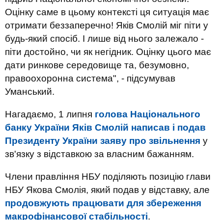
Оцінку саме в цьому контексті ця ситуація має
отримати беззаперечно! Яків Смолій міг піти у
будь-який спосіб. І лише від нього залежало -
піти достойно, чи як негідник. Оцінку цього має
дати ринкове середовище та, безумовно,
правоохоронна система", - підсумував
Уманський.
Нагадаємо, 1 липня
голова Національного
банку України Яків Смолій написав і подав
Президенту України заяву про звільнення
у
зв'язку з відставкою за власним бажанням.
Члени правління НБУ поділяють позицію глави
НБУ Якова Смолія, який подав у відставку, але
продовжують працювати для збереження
макрофінансової стабільності
.