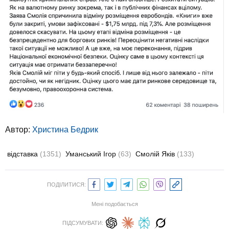
Автор:
Христина Бедрик
відставка
(1351)
Уманський Ігор
(63)
Смолій Яків
(133)
ПОДІЛИТИСЯ:
Мені подобається
ПІДСУМУВАТИ: