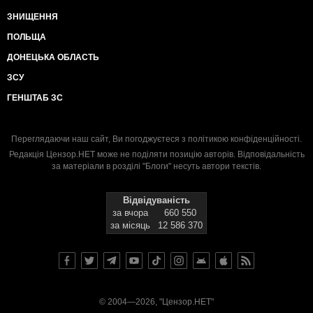
ЗНИЩЕННЯ
ПОЛЬЩА
ДОНЕЦЬКА ОБЛАСТЬ
ЗСУ
ГЕНШТАБ ЗС
Переглядаючи наш сайт, Ви погоджуєтеся з
політикою конфіденційності
.
Редакція Цензор.НЕТ може не поділяти позицію авторів. Відповідальність
за матеріали в розділі "Блоги" несуть автори текстів.
Відвідуваність
за вчора
660 550
за місяць
12 586 370
© 2004—2026, "Цензор.НЕТ"