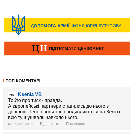
ТОП КОМЕНТАРІ
Ksenia VB
+50
Тобто про тиск - правда.
А європейські партнери ставились до нього з
довірою. Тепер вони косо подивляються на Зелю і
всю ту шушваль навколо нього.
Відповісти
Посилання
02.07.2020 20:06