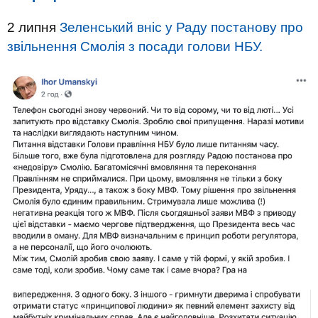
2 липня
Зеленський вніс у Раду постанову про
звільнення Смолія з посади голови НБУ.