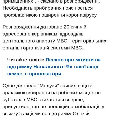
приміщеннях", - сказано в розпорядженні.
Необхідність прибирання пояснюється
профілактикою поширення коронавірусу.
Розпорядження датоване 20 січня й
адресоване керівникам підрозділів
центрального апарату МВС, територіальних
органів і організацій системи МВС.
Читайте також:
Пєсков про мітинги на
підтримку Навального: Як такої акції
немає, є провокатори
Одне джерело "Медузи" заявило, що з
практикою збирання на робочих місцях по
суботах в МВС стикається вперше, і
припустило, що це неофіційна мобілізація у
зв'язку з акціями на підтримку Олексія