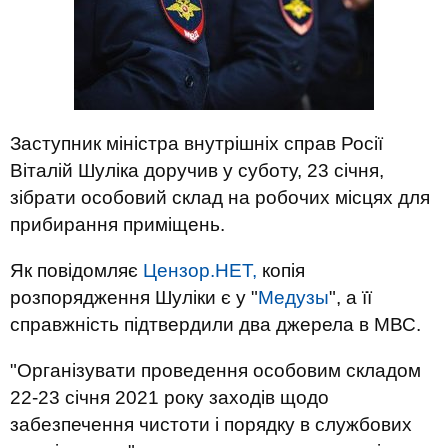
Заступник міністра внутрішніх справ Росії
Віталій Шуліка доручив у суботу, 23 січня,
зібрати особовий склад на робочих місцях для
прибирання приміщень.
Як повідомляє
Цензор.НЕТ,
копія
розпорядження Шуліки є у "
Медузы
", а її
справжність підтвердили два джерела в МВС.
"Організувати проведення особовим складом
22-23 січня 2021 року заходів щодо
забезпечення чистоти і порядку в службових