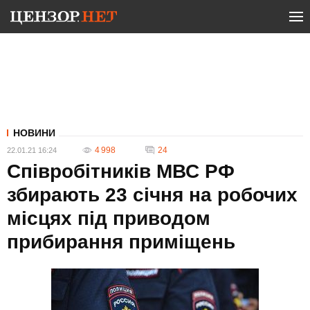
НОВИНИ
4 998
24
22.01.21 16:24
Співробітників МВС РФ
збирають 23 січня на робочих
місцях під приводом
прибирання приміщень