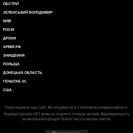
ОБСТРІЛ
ЗЕЛЕНСЬКИЙ ВОЛОДИМИР
КИЇВ
РОСІЯ
ДРОНИ
АРМІЯ РФ
ЗНИЩЕННЯ
ПОЛЬЩА
ДОНЕЦЬКА ОБЛАСТЬ
ГЕНШТАБ ЗС
США
Переглядаючи наш сайт, Ви погоджуєтеся з
політикою конфіденційності
.
Редакція Цензор.НЕТ може не поділяти позицію авторів. Відповідальність
за матеріали в розділі "Блоги" несуть автори текстів.