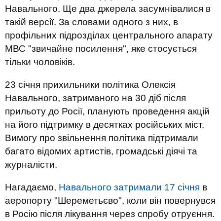
Навального. Ще два джерела засумнівалися в
такій версії. За словами одного з них, в
профільних підрозділах центрального апарату
МВС "звичайне посилення", яке стосується
тільки чоловіків.
23 січня прихильники політика Олексія
Навального, затриманого на 30 діб після
прильоту до Росії, планують проведення акцій
на його підтримку в десятках російських міст.
Вимогу про звільнення політика підтримали
багато відомих артистів, громадські діячі та
журналісти.
Нагадаємо,
Навального затримали 17 січня
в
аеропорту "Шереметьєво", коли він повернувся
в Росію після лікування через спробу отруєння.