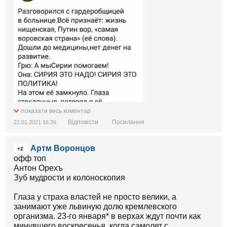
показати весь коментар
Відповісти
Посилання
22.01.2021 16:26
Артм Воронцов
+2
офф топ
Антон Орехъ
Зуб мудрости и колоноскопия
Глаза у страха властей не просто велики, а
занимают уже львиную долю кремлевского
организма. 23-го января* в верхах ждут почти как
минувшего воскресенья, когда самолет с