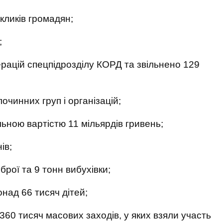
кликів громадян;
;
рацій спецпідрозділу КОРД та звільнено 129
очинних груп і організацій;
льною вартістю 11 мільярдів гривень;
ів;
брої та 9 тонн вибухівки;
над 66 тисяч дітей;
 360 тисяч масових заходів, у яких взяли участь