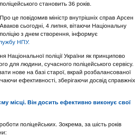
поліцейського становить 36 років.
Про це повідомив міністр внутрішніх справ Арсен
Аваков сьогодні, 4 липня, вітаючи Національну
поліцію з днем ​​створення, інформує
лужбу НПУ.
ня Національної поліції України як принципово
ого для людини, сучасного поліцейського сервісу.
ати нове на базі старої, вкрай розбалансованої
чаючи ефективності, зберігаючи досвід справжні
єму місці. Він досить ефективно виконує свої
роботи поліцейських. Зокрема, за шість років
ни: