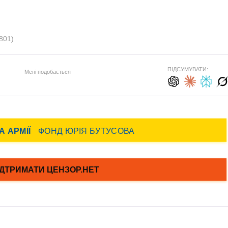
801)
ПІДСУМУВАТИ:
Мені подобається