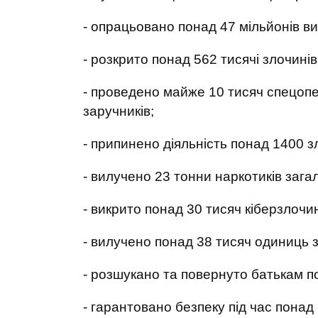
- опрацьовано понад 47 мільйонів ви
- розкрито понад 562 тисячі злочинів
- проведено майже 10 тисяч спецопе
заручників;
- припинено діяльність понад 1400 зл
- вилучено 23 тонни наркотиків зага
- викрито понад 30 тисяч кіберзлочин
- вилучено понад 38 тисяч одиниць з
- розшукано та повернуто батькам по
- гарантовано безпеку під час понад