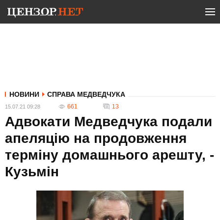
НОВИНИ
СПРАВА МЕДВЕДЧУКА
661
13
15.07.21 09:28
Адвокати Медведчука подали
апеляцію на продовження
терміну домашнього арешту, -
Кузьмін