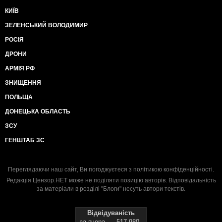
КИЇВ
ЗЕЛЕНСЬКИЙ ВОЛОДИМИР
РОСІЯ
ДРОНИ
АРМІЯ РФ
ЗНИЩЕННЯ
ПОЛЬЩА
ДОНЕЦЬКА ОБЛАСТЬ
ЗСУ
ГЕНШТАБ ЗС
Переглядаючи наш сайт, Ви погоджуєтеся з
політикою конфіденційності
.
Редакція Цензор.НЕТ може не поділяти позицію авторів. Відповідальність
за матеріали в розділі "Блоги" несуть автори текстів.
Відвідуваність
за вчора
517 980