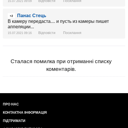
Відповісти
Посилання
15.07.2021 09:09
Панас Стець
+2
В камеру передаста.... и пусть из камеры пишет
аппеляции...
Відповісти
Посилання
15.07.2021 09:16
Сталася помилка при отриманні списку
коментарів.
ПРО НАС
КОНТАКТНА ІНФОРМАЦІЯ
ПІДТРИМАТИ