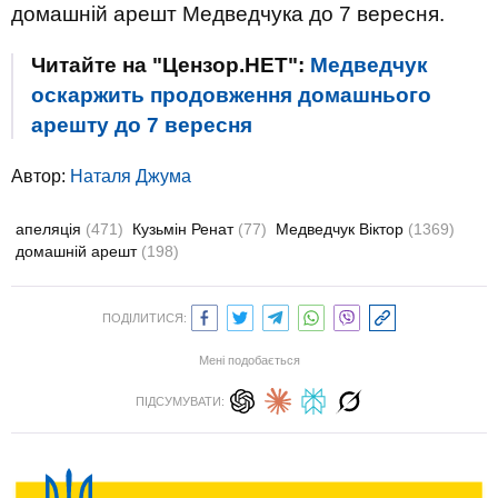
домашній арешт Медведчука до 7 вересня.
Читайте на "Цензор.НЕТ":
Медведчук
оскаржить продовження домашнього
арешту до 7 вересня
Автор:
Наталя Джума
апеляція
(471)
Кузьмін Ренат
(77)
Медведчук Віктор
(1369)
домашній арешт
(198)
ПОДІЛИТИСЯ:
Мені подобається
ПІДСУМУВАТИ: