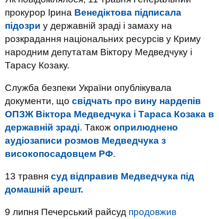
прокурор Ірина
Венедіктова підписала
підозри
у державній зраді і замаху на
розкрадання національних ресурсів у Криму
народним депутатам Віктору Медведчуку і
Тарасу Козаку.
Служба безпеки України опублікувала
документи, що
свідчать про вину нардепів
ОПЗЖ Віктора Медведчука і Тараса Козака в
державній зраді
. Також
оприлюднено
аудіозаписи розмов Медведчука з
високопосадовцем РФ
.
13 травня
суд відправив Медведчука під
домашній арешт.
9 липня Печерський райсуд
продовжив