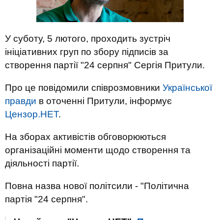
У суботу, 5 лютого, проходить зустріч
ініціативних груп по збору підписів за
створення партії "24 серпня" Сергія Притули.
Про це повідомили співрозмовники
Української
правди
в оточенні Притули, інформує
Цензор.НЕТ
.
На зборах активістів обговорюються
організаційні моменти щодо створення та
діяльності партії.
Повна назва нової політсили - "Політична
партія "24 серпня".