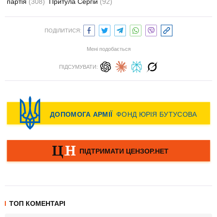
партія
(308)
Притула Сергій
(92)
ПОДІЛИТИСЯ:
Мені подобається
ПІДСУМУВАТИ:
ТОП КОМЕНТАРІ