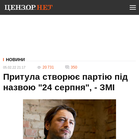
НОВИНИ
20 731
350
05.02.22 21:17
Притула створює партію під
назвою "24 серпня", - ЗМІ