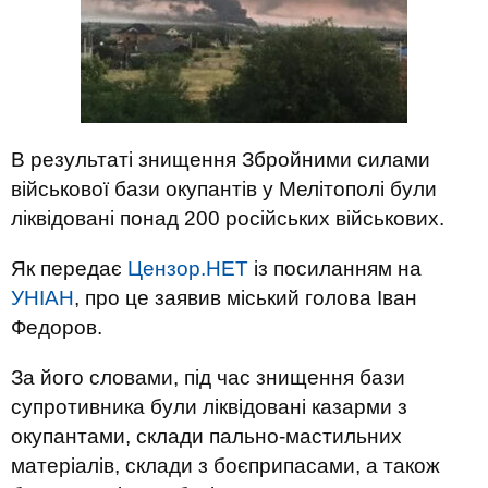
В результаті знищення Збройними силами
військової бази окупантів у Мелітополі були
ліквідовані понад 200 російських військових.
Як передає
Цензор.НЕТ
із посиланням на
УНІАН
, про це заявив міський голова Іван
Федоров.
За його словами, під час знищення бази
супротивника були ліквідовані казарми з
окупантами, склади пально-мастильних
матеріалів, склади з боєприпасами, а також