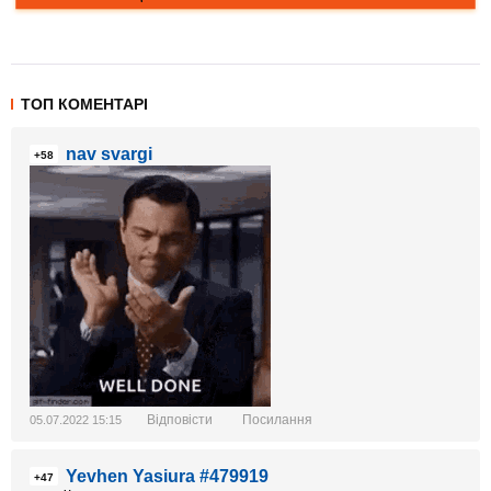
ТОП КОМЕНТАРІ
nav svargi
+58
Відповісти
Посилання
05.07.2022 15:15
Yevhen Yasiura #479919
+47