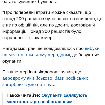
багато суміжних будівель.
"Про попередні втрати можна сказати, що
понад 200 рашистів було повністю знищено, це
є не по офіційній, але по досить достовірній
інформації. Понад 300 рашистів було
поранено", - сказав мер.
Нагадаємо, раніше повідомлялось про
вибухи
на мелітопольському аеродромі
, де базуються
окупанти.
Пізніше мер Іван Федоров заявив, що
аеродрому як військової бази російських
загарбників уже не існує
.
Також читайте:
Окупанти залякують
мелітопольців позбавленням