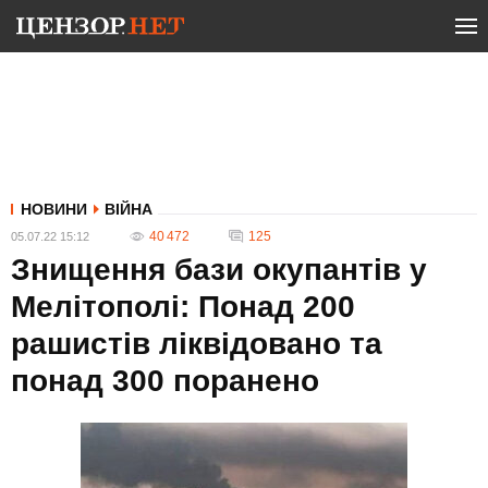
НОВИНИ
ВІЙНА
40 472
125
05.07.22 15:12
Знищення бази окупантів у
Мелітополі: Понад 200
рашистів ліквідовано та
понад 300 поранено