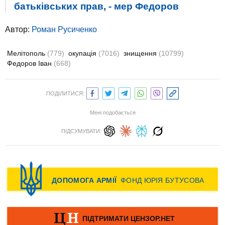
батьківських прав, - мер Федоров
Автор:
Роман Русиченко
Мелітополь
(779)
окупація
(7016)
знищення
(10799)
Федоров Іван
(668)
ПОДІЛИТИСЯ:
Мені подобається
ПІДСУМУВАТИ: