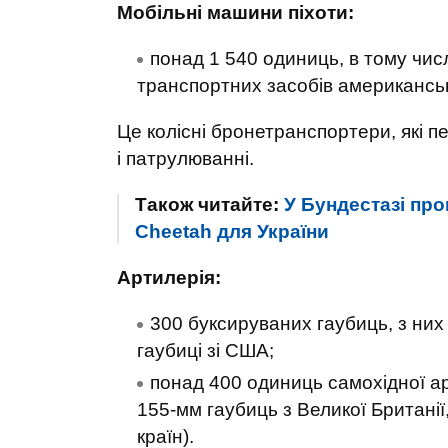
Мобільні машини піхоти:
понад 1 540 одиниць, в тому чис
транспортних засобів американсь
Це колісні бронетранспортери, які п
і патрулюванні.
Також читайте:
У Бундестазі про
Cheetah для України
Артилерія:
300 буксируваних гаубиць, з них
гаубиці зі США;
понад 400 одиниць самохідної ар
155-мм гаубиць з Великої Британії
країн).