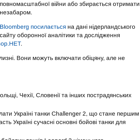
повномасштабної війни або збирається отримати
незабаром.
Bloomberg посилається
на дані нідерландського
сайту оборонної аналітики та дослідження
зор.НЕТ
.
близні. Вони можуть включати обіцяну, але не
Польщі, Чехії, Словенії та інших пострадянських
лати Україні танки Challenger 2, що стане першим
сть Україні сучасні основні бойові танки для
;