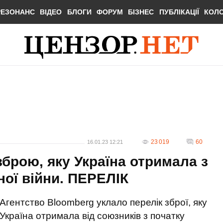
РЕЗОНАНС
ВІДЕО
БЛОГИ
ФОРУМ
БІЗНЕС
ПУБЛІКАЦІЇ
КОЛ
23 019
60
16.01.23 12:21
брою, яку Україна отримала з
ої війни. ПЕРЕЛІК
Агентство Bloomberg уклало перелік зброї, яку
Україна отримала від союзників з початку