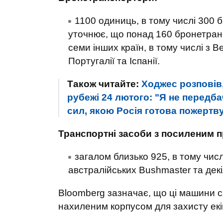
1100 одиниць, в тому числі 300 
уточнює, що понад 160 бронетран
семи інших країн, в тому числі з Ве
Португалії та Іспанії.
Також читайте:
Ходжес розповів,
рубежі 24 лютого: "Я не передб
сил, якою Росія готова пожертв
Транспортні засоби з посиленим 
загалом близько 925, в тому чи
австралійських Bushmaster та декі
Bloomberg зазначає, що ці машини сх
нахиленим корпусом для захисту екі