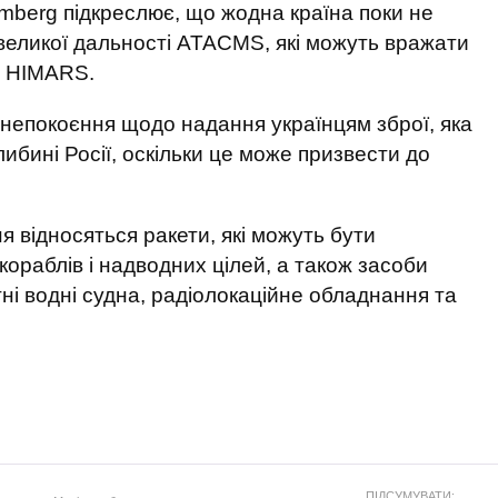
mberg підкреслює, що жодна країна поки не
великої дальності ATACMS, які можуть вражати
іж HIMARS.
анепокоєння щодо надання українцям зброї, яка
либині Росії, оскільки це може призвести до
я відносяться ракети, які можуть бути
кораблів і надводних цілей, а також засоби
ні водні судна, радіолокаційне обладнання та
ПІДСУМУВАТИ: