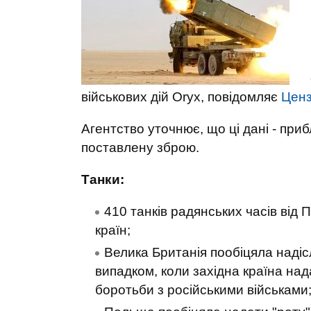
військових дій Oryx, повідомляє
Цен
Агентство уточнює, що ці дані - при
поставлену зброю.
Танки:
410 танків радянських часів від 
країн;
Велика Британія пообіцяла надіс
випадком, коли західна країна нада
боротьби з російськими військами