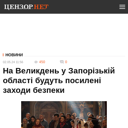
НОВИНИ
450
0
02.05.24 11:56
На Великдень у Запорізькій
області будуть посилені
заходи безпеки