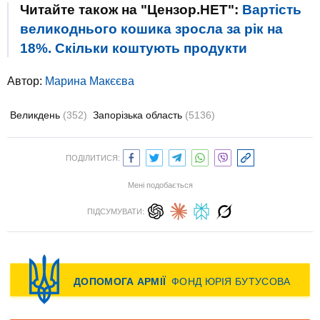
Читайте також на "Цензор.НЕТ":
Вартість
великоднього кошика зросла за рік на
18%. Скільки коштують продукти
Автор:
Марина Макєєва
Великдень
(352)
Запорізька область
(5136)
ПОДІЛИТИСЯ:
Мені подобається
ПІДСУМУВАТИ: