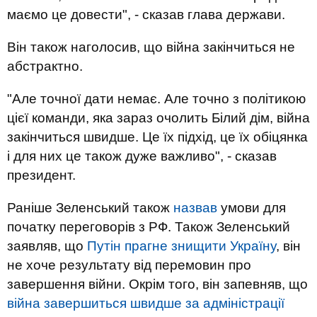
маємо це довести", - сказав глава держави.
Він також наголосив, що війна закінчиться не
абстрактно.
"Але точної дати немає. Але точно з політикою
цієї команди, яка зараз очолить Білий дім, війна
закінчиться швидше. Це їх підхід, це їх обіцянка
і для них це також дуже важливо", - сказав
президент.
Раніше Зеленський також
назвав
умови для
початку переговорів з РФ. Також Зеленський
заявляв, що
Путін прагне знищити Україну
, він
не хоче результату від перемовин про
завершення війни. Окрім того, він запевняв, що
війна завершиться швидше за адміністрації