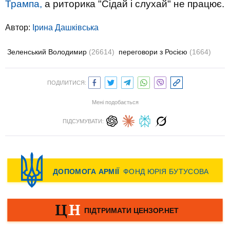
Трампа,
а риторика "Сідай і слухай" не працює.
Автор:
Ірина Дашківська
Зеленський Володимир
(26614)
переговори з Росією
(1664)
ПОДІЛИТИСЯ:
Мені подобається
ПІДСУМУВАТИ: