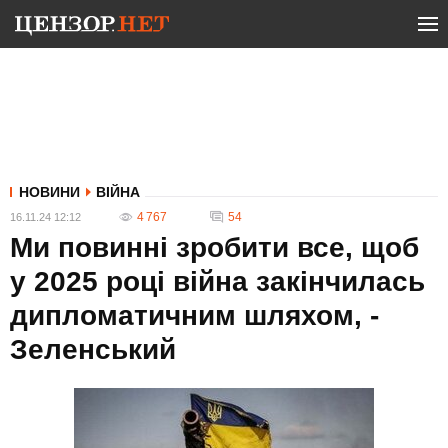
НОВИНИ
ВІЙНА
4 767
54
16.11.24 12:12
Ми повинні зробити все, щоб
у 2025 році війна закінчилась
дипломатичним шляхом, -
Зеленський