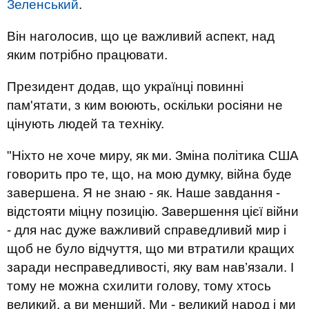
Зеленський
.
Він наголосив, що це важливий аспект, над
яким потрібно працювати.
Президент додав, що українці повинні
пам'ятати, з ким воюють, оскільки росіяни не
цінують людей та техніку.
"Ніхто не хоче миру, як ми. Зміна політика США
говорить про те, що, на мою думку, війна буде
завершена. Я не знаю - як. Наше завдання -
відстояти міцну позицію. Завершення цієї війни
- для нас дуже важливий справедливий мир і
щоб не було відчуття, що ми втратили кращих
заради несправедливості, яку вам нав’язали. І
тому не можна схилити голову, тому хтось
великий, а ви менший. Ми - великий народ і ми