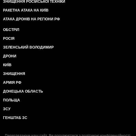
ЗНИЩЕННЯ РОСІЙСЬКОЇ ТЕХНІКИ
РАКЕТНА АТАКА НА КИЇВ
АТАКА ДРОНІВ НА РЕГІОНИ РФ
ОБСТРІЛ
РОСІЯ
ЗЕЛЕНСЬКИЙ ВОЛОДИМИР
ДРОНИ
КИЇВ
ЗНИЩЕННЯ
АРМІЯ РФ
ДОНЕЦЬКА ОБЛАСТЬ
ПОЛЬЩА
ЗСУ
ГЕНШТАБ ЗС
Переглядаючи наш сайт, Ви погоджуєтеся з
політикою конфіденційності
.