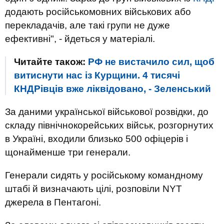
додають російськомовних військових або
перекладачів, але такі групи не дуже
ефективні", - йдеться у матеріалі.
Читайте також:
РФ не вистачило сил, щоб
витиснути нас із Курщини. 4 тисячі
КНДРівців вже ліквідовано, - Зеленський
За даними української військової розвідки, до
складу північнокорейських військ, розгорнутих
в Україні, входили близько 500 офіцерів і
щонайменше три генерали.
Генерали сидять у російському командному
штабі й визначають цілі, розповіли NYT
джерела в Пентагоні.