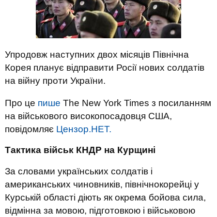
Упродовж наступних двох місяців Північна
Корея планує відправити Росії нових солдатів
на війну проти України.
Про це
пише
The New York Times з посиланням
на військового високопосадовця США,
повідомляє
Цензор.НЕТ.
Тактика військ КНДР на Курщині
За словами українських солдатів і
американських чиновників, північнокорейці у
Курській області діють як окрема бойова сила,
відмінна за мовою, підготовкою і військовою