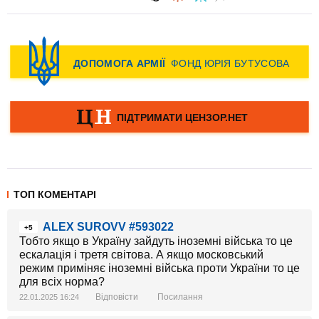
ТОП КОМЕНТАРІ
ALEX SUROVV #593022
+5
Тобто якщо в Україну зайдуть іноземні війська то це
ескалація і третя світова. А якщо московський
режим приміняє іноземні війська проти України то це
для всіх норма?
Відповісти
Посилання
22.01.2025 16:24