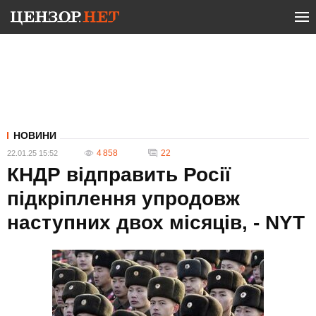
НОВИНИ
4 858
22
22.01.25 15:52
КНДР відправить Росії
підкріплення упродовж
наступних двох місяців, - NYT