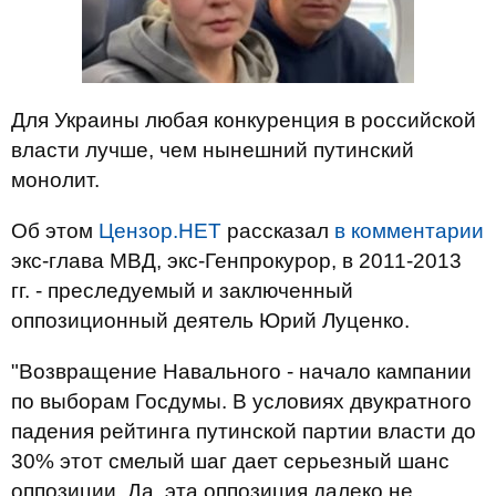
Для Украины любая конкуренция в российской
власти лучше, чем нынешний путинский
монолит.
Об этом
Цензор.НЕТ
рассказал
в комментарии
экс-глава МВД, экс-Генпрокурор, в 2011-2013
гг. - преследуемый и заключенный
оппозиционный деятель Юрий Луценко.
"Возвращение Навального - начало кампании
по выборам Госдумы. В условиях двукратного
падения рейтинга путинской партии власти до
30% этот смелый шаг дает серьезный шанс
оппозиции. Да, эта оппозиция далеко не