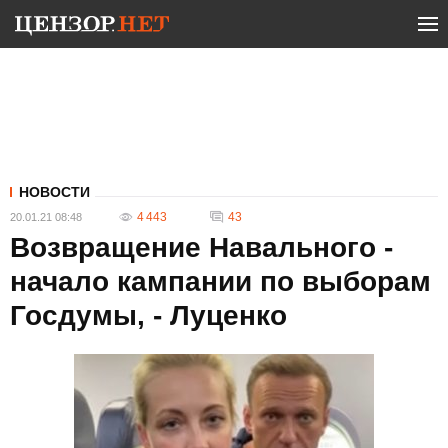
НОВОСТИ
4 443
43
20.01.21 08:48
Возвращение Навального -
начало кампании по выборам
Госдумы, - Луценко