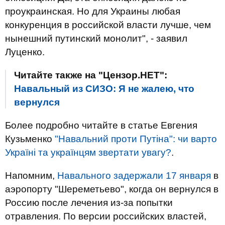
проукраинская. Но для Украины любая
конкуренция в российской власти лучше, чем
нынешний путинский монолит", - заявил
Луценко.
Читайте также на "Цензор.НЕТ":
Навальный из СИЗО: Я не жалею, что
вернулся
Более подробно читайте в статье Евгения
Кузьменко
"Навальний проти Путіна": чи варто
Україні та українцям звертати увагу?
.
Напомним,
Навального задержали 17 января
в
аэропорту "Шереметьево", когда он вернулся в
Россию после лечения из-за попытки
отравления. По версии российских властей,