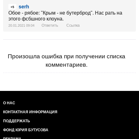
serh
+5
Обое - рябое: "Крым - не бутерброд". Нас рать на
этого фсбшного клоуна.
Ответить
Ссылка
20.01.2021 09:04
Произошла ошибка при получении списка
комментариев.
О НАС
КОНТАКТНАЯ ИНФОРМАЦИЯ
ПОДДЕРЖАТЬ
ФОНД ЮРИЯ БУТУСОВА