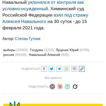
Навальный
уклонялся от контроля как
условно-осужденный
. Химкинский суд
Российской Федерации
взял под стражу
Алексея Навального
на 30 суток - до 15
февраля 2021 года.
Автор:
Степан Гутник
выборы
(24306)
Госдума
(1225)
Луценко Юрий
(6765)
россия
(89109)
Навальный Алексей
(829)
ПОДЕЛИТЬСЯ:
Мне нравится
ПОДЫТОЖИТЬ: