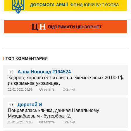
ТОП КОММЕНТАРИИ
Алла Новосад #194524
+8
Здоров, хорошо ест и спит на ежемесячных 20 000 $
из карманов украинцев.
Ответить
Ссылка
20.01.2021 08:59
Дорогой Я
+5
Понравилась кличка, данная Навальному
Муждабаевым - бутербрат-2.
Ответить
Ссылка
20.01.2021 09:00