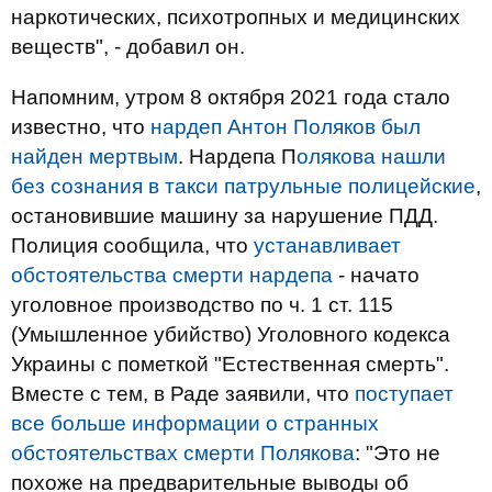
наркотических, психотропных и медицинских
веществ", - добавил он.
Напомним, утром 8 октября 2021 года стало
известно, что
нардеп Антон Поляков был
найден мертвым
. Нардепа П
олякова нашли
без сознания в такси патрульные полицейские
,
остановившие машину за нарушение ПДД.
Полиция сообщила, что
устанавливает
обстоятельства смерти нардепа
- начато
уголовное производство по ч. 1 ст. 115
(Умышленное убийство) Уголовного кодекса
Украины с пометкой "Естественная смерть".
Вместе с тем, в Раде заявили, что
поступает
все больше информации о странных
обстоятельствах смерти Полякова
: "Это не
похоже на предварительные выводы об