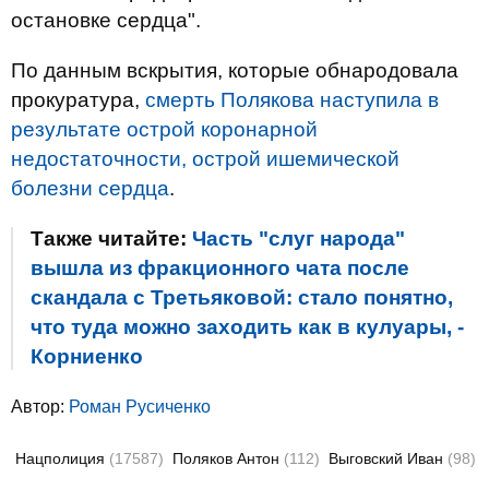
остановке сердца".
По данным вскрытия, которые обнародовала
прокуратура,
смерть Полякова наступила в
результате острой коронарной
недостаточности, острой ишемической
болезни сердца
.
Также читайте:
Часть "слуг народа"
вышла из фракционного чата после
скандала с Третьяковой: стало понятно,
что туда можно заходить как в кулуары, -
Корниенко
Автор:
Роман Русиченко
Нацполиция
(17587)
Поляков Антон
(112)
Выговский Иван
(98)