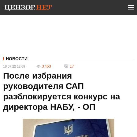
НОВОСТИ
3 453
17
18.07.22 12:09
После избрания
руководителя САП
разблокируется конкурс на
директора НАБУ, - ОП