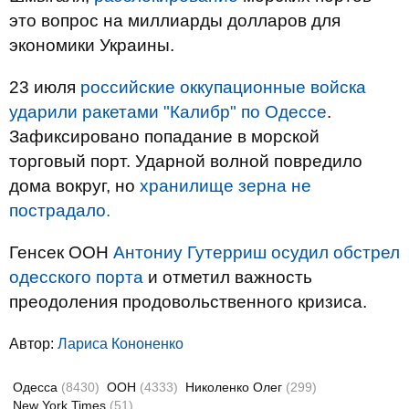
это вопрос на миллиарды долларов для
экономики Украины.
23 июля
российские оккупационные войска
ударили ракетами "Калибр" по Одессе
.
Зафиксировано попадание в морской
торговый порт. Ударной волной повредило
дома вокруг, но
хранилище зерна не
пострадало.
Генсек ООН
Антониу Гутерриш осудил обстрел
одесского порта
и отметил важность
преодоления продовольственного кризиса.
Автор:
Лариса Кононенко
Одесса
(8430)
ООН
(4333)
Николенко Олег
(299)
New York Times
(51)