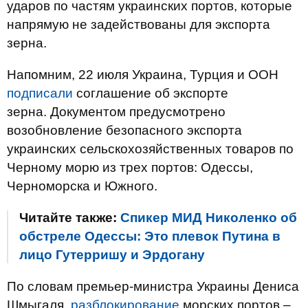
ударов по частям украинских портов, которые
напрямую не задействованы для экспорта
зерна.
Напомним, 22 июля Украина, Турция и ООН
подписали
соглашение об экспорте
зерна. Документом предусмотрено
возобновление безопасного экспорта
украинских сельскохозяйственных товаров по
Черному морю из трех портов: Одессы,
Черноморска и Южного.
Читайте также:
Спикер МИД Николенко об
обстреле Одессы: Это плевок Путина в
лицо Гутерришу и Эрдогану
По словам премьер-министра Украины Дениса
Шмыгаля,
разблокирование
морских портов –