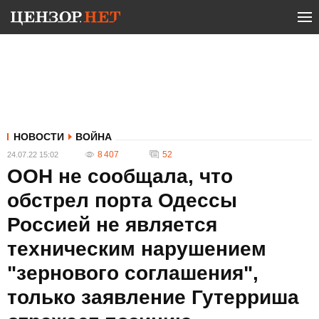
НОВОСТИ
ВОЙНА
8 407
52
24.07.22 15:02
ООН не сообщала, что
обстрел порта Одессы
Россией не является
техническим нарушением
"зернового соглашения",
только заявление Гутерриша