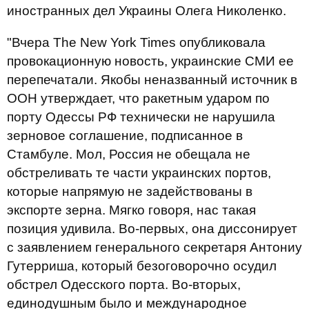
иностранных дел Украины Олега Николенко.
"Вчера The New York Times опубликовала
провокационную новость, украинские СМИ ее
перепечатали. Якобы неназванный источник в
ООН утверждает, что ракетным ударом по
порту Одессы РФ технически не нарушила
зерновое соглашение, подписанное в
Стамбуле. Мол, Россия не обещала не
обстреливать те части украинских портов,
которые напрямую не задействованы в
экспорте зерна. Мягко говоря, нас такая
позиция удивила. Во-первых, она диссонирует
с заявлением генерального секретаря Антониу
Гутерриша, который безоговорочно осудил
обстрел Одесского порта. Во-вторых,
единодушным было и международное