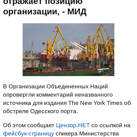
отражает позицию
организации, - МИД
В Организации Объединенных Наций
опровергли комментарий неназванного
источника для издания The New York Times об
обстреле Одесского порта.
Об этом сообщает
Цензор.НЕТ
со ссылкой на
фейсбук-страницу
спикера Министерства