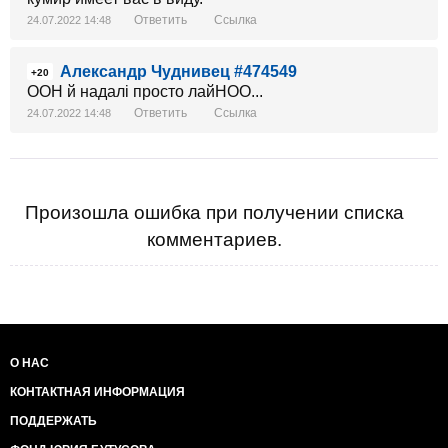
Ответить
Ссылка
24.07.2022 14:48
Александр Чуднивец #474549
+20
ООН й надалі просто лайНОО...
Ответить
Ссылка
24.07.2022 14:48
Произошла ошибка при получении списка
комментариев.
О НАС
КОНТАКТНАЯ ИНФОРМАЦИЯ
ПОДДЕРЖАТЬ