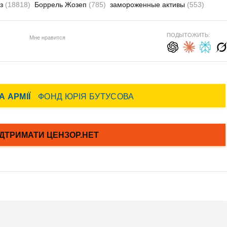
юз
(18818)
Боррель Жозеп
(785)
замороженные активы
(553)
ПОДЫТОЖИТЬ:
Мне нравится