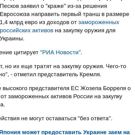
Песков заявил о "краже" из-за решения
Евросоюза направить первый транш в размере
1,4 млрд евро из доходов от
замороженных
российских активов
на закупку оружия для
Украины.
ление цитирует
"РИА Новости"
.
т, но их еще тратят на закупку оружия. Чего-то
о", - отметил представитель Кремля.
е высокого представителя ЕС Жозепа Борреля о
от замороженных активов России на закупку
а.
йствия не могут оставаться "без ответа".
Япония может предоставить Украине заем на