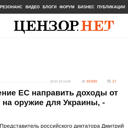
РЕЗОНАНС
ВИДЕО
БЛОГИ
ФОРУМ
БИЗНЕС
ПУБЛИКАЦИИ
69 889
27
23.07.24 14:04
ение ЕС направить доходы от
на оружие для Украины, -
Представитель российского диктатора Дмитрий