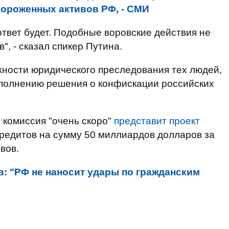
мороженных активов РФ, - СМИ
 ответ будет. Подобные воровские действия не
", - сказал спикер Путина.
жности юридического преследования тех людей,
ыполнению решения о конфискации российских
 комиссия "очень скоро"
представит проект
редитов на сумму 50 миллиардов долларов за
вов.
в: "РФ не наносит удары по гражданским