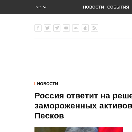
НОВОСТИ
СОБЫТИЯ
РУС
ENG
УКР
НОВОСТИ
Россия ответит на реш
замороженных активов 
Песков