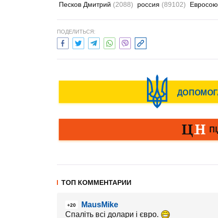
Песков Дмитрий
(2088)
россия
(89102)
Евросо
ПОДЕЛИТЬСЯ:
ТОП КОММЕНТАРИИ
MausMike
+20
Спаліть всі долари і євро.