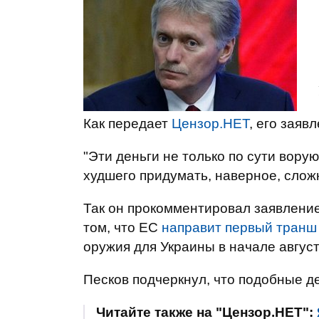
Как передает
Цензор.НЕТ
, его заяв
"Эти деньги не только по сути ворую
худшего придумать, наверное, сложн
Так он прокомментировал заявлени
том, что ЕС
направит первый транш
оружия для Украины в начале август
Песков подчеркнул, что подобные де
Читайте также на "Цензор.НЕТ":