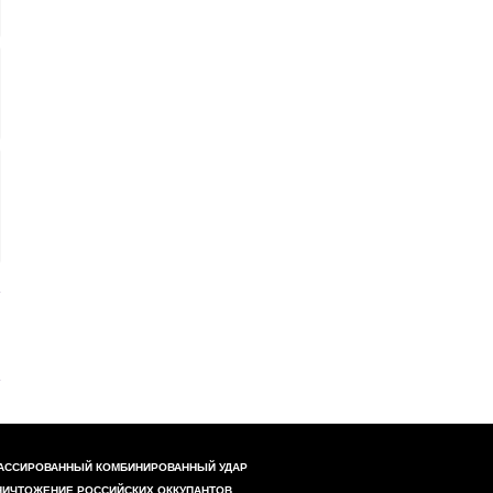
АССИРОВАННЫЙ КОМБИНИРОВАННЫЙ УДАР
НИЧТОЖЕНИЕ РОССИЙСКИХ ОККУПАНТОВ