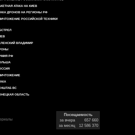
АКЕТНАЯ АТАКА НА КИЕВ
ТАКА ДРОНОВ НА РЕГИОНЫ РФ
НИЧТОЖЕНИЕ РОССИЙСКОЙ ТЕХНИКИ
БСТРЕЛ
ИЕВ
ЕЛЕНСКИЙ ВЛАДИМИР
РОНЫ
РМИЯ РФ
ОЛЬША
ОССИЯ
НИЧТОЖЕНИЕ
ТАКА
ЕНШТАБ ВС
ОНЕЦКАЯ ОБЛАСТЬ
Посещаемость
териалы
за вчера
657 660
за месяц
12 586 370