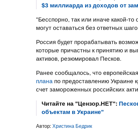
$3 миллиарда из доходов от за
"Бесспорно, так или иначе какой-то
могут оставаться без ответных шагов
Россия будет прорабатывать возмо
которые причастны к принятию и в
активов, резюмировал Песков.
Ранее сообщалось, что европейская
плана
по предоставлению Украине к
счет замороженных российских акти
Читайте на "Цензор.НЕТ":
Песко
объектам в Украине"
Автор:
Христина Бедрик