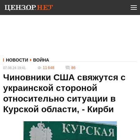
НОВОСТИ
ВОЙНА
11 648
86
07.08.24 19:41
Чиновники США свяжутся с
украинской стороной
относительно ситуации в
Курской области, - Кирби