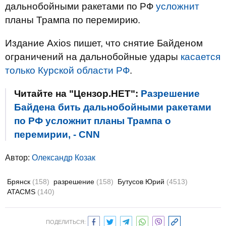
дальнобойными ракетами по РФ
усложнит
планы Трампа по перемирию.
Издание Axios пишет, что снятие Байденом
ограничений на дальнобойные удары
касается
только Курской области РФ
.
Читайте на "Цензор.НЕТ":
Разрешение
Байдена бить дальнобойными ракетами
по РФ усложнит планы Трампа о
перемирии, - CNN
Автор:
Олександр Козак
Брянск
(158)
разрешение
(158)
Бутусов Юрий
(4513)
ATACMS
(140)
ПОДЕЛИТЬСЯ: