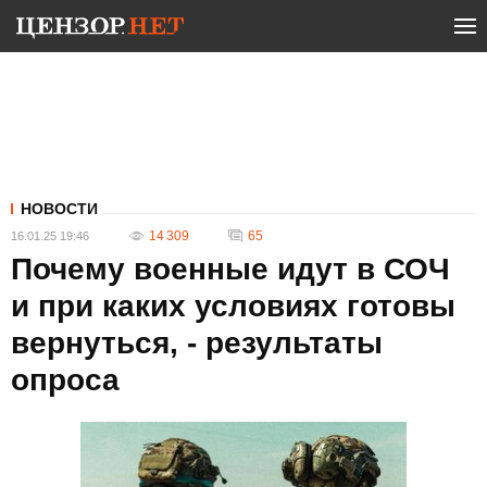
НОВОСТИ
14 309
65
16.01.25 19:46
Почему военные идут в СОЧ
и при каких условиях готовы
вернуться, - результаты
опроса