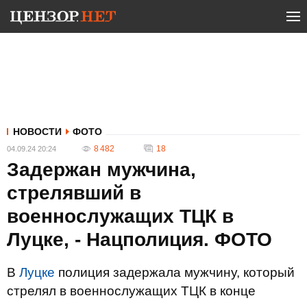
НОВОСТИ
ФОТО
8 482
18
04.09.24 20:24
Задержан мужчина,
стрелявший в
военнослужащих ТЦК в
Луцке, - Нацполиция. ФОТО
В
Луцке
полиция задержала мужчину, который
стрелял в военнослужащих ТЦК в конце