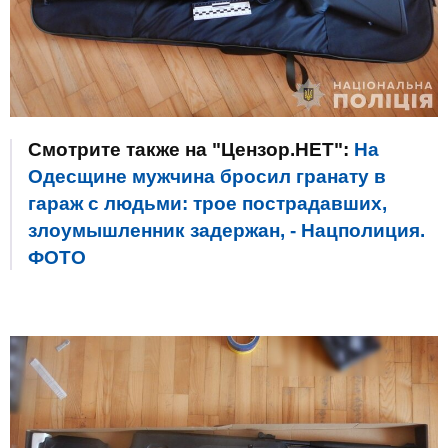
Смотрите также на "Цензор.НЕТ":
На
Одесщине мужчина бросил гранату в
гараж с людьми: трое пострадавших,
злоумышленник задержан, - Нацполиция.
ФОТО