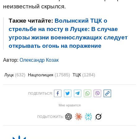
неизвестный скрылся.
Также читайте:
Волынский ТЦК о
стрельбе на посту в Луцке: В случае
угрозы жизни военнослужащих следует
открывать огонь на поражение
Автор:
Олександр Козак
Луцк
(632)
Нацполиция
(17585)
ТЦК
(1284)
ПОДЕЛИТЬСЯ:
Мне нравится
ПОДЫТОЖИТЬ: