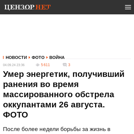
НОВОСТИ
ФОТО
ВОЙНА
5 611
3
04.09.24 23:36
Умер энергетик, получивший
ранения во время
массированного обстрела
оккупантами 26 августа.
ФОТО
После более недели борьбы за жизнь в