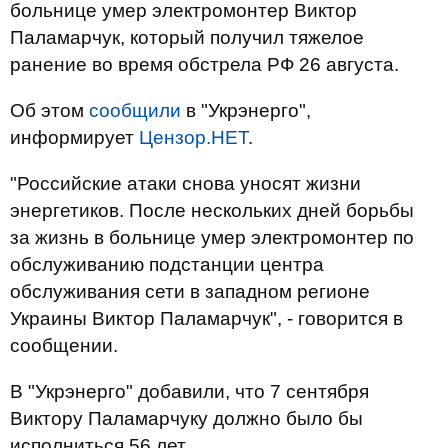
больнице умер электромонтер Виктор
Паламарчук, который получил тяжелое
ранение во время обстрела РФ 26 августа.
Об этом
сообщили
в "Укрэнерго",
информирует
Цензор.НЕТ
.
"Российские атаки снова уносят жизни
энергетиков. После нескольких дней борьбы
за жизнь в больнице умер электромонтер по
обслуживанию подстанции центра
обслуживания сети в западном регионе
Украины Виктор Паламарчук", - говорится в
сообщении.
В "Укрэнерго" добавили, что 7 сентября
Виктору Паламарчуку должно было бы
исполниться 56 лет.