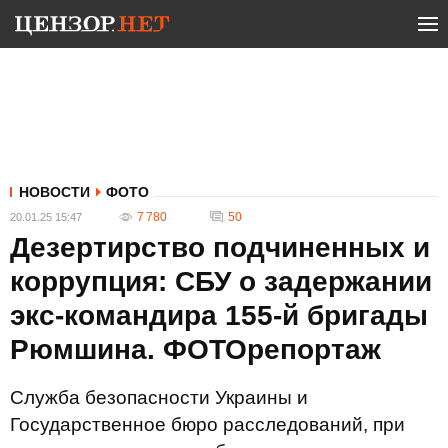
НОВОСТИ
ФОТО
7 780
50
20.01.25 15:47
Дезертирство подчиненных и
коррупция: СБУ о задержании
экс-командира 155-й бригады
Рюмшина. ФОТОрепортаж
Служба безопасности Украины и
Государственное бюро расследований, при