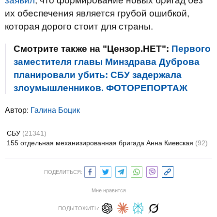
заявил
, что формирование новых бригад без
их обеспечения является грубой ошибкой,
которая дорого стоит для страны.
Смотрите также на "Цензор.НЕТ":
Первого
заместителя главы Минздрава Дуброва
планировали убить: СБУ задержала
злоумышленников. ФОТОРЕПОРТАЖ
Автор:
Галина Боцик
СБУ
(21341)
155 отдельная механизированная бригада Анна Киевская
(92)
ПОДЕЛИТЬСЯ:
Мне нравится
ПОДЫТОЖИТЬ: