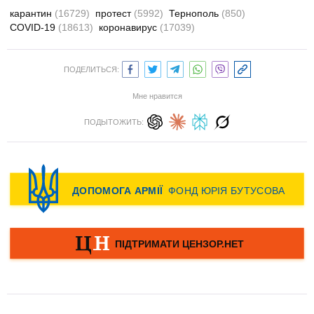
карантин
(16729)
протест
(5992)
Тернополь
(850)
COVID-19
(18613)
коронавирус
(17039)
ПОДЕЛИТЬСЯ:
Мне нравится
ПОДЫТОЖИТЬ: