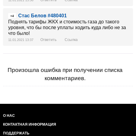
Стас Белов #480401
+4
Поднять тарифы ЖКХ и стоимость газа до такого
уровня, что бы после уплаты ходить куда либо не за
что было!
Ответить
Ссылка
11.01.2021 13:37
Произошла ошибка при получении списка
комментариев.
О НАС
КОНТАКТНАЯ ИНФОРМАЦИЯ
ПОДДЕРЖАТЬ