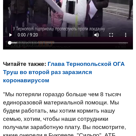
Читайте также:
Глава Тернопольской ОГА
Труш во второй раз заразился
коронавирусом
"Мы потеряли гораздо больше чем 8 тысяч
единоразовой материальной помощи. Мы
будем работать, мы хотим кормить нашу
семью, хотим, чтобы наши сотрудники
получали заработную плату. Вы посмотрите,
какие очереди в Буковеле. "Сильпо", АТБ