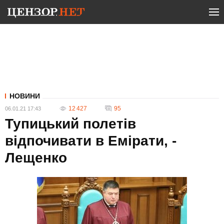
НОВИНИ
12 427
95
06.01.21 17:43
Тупицький полетів
відпочивати в Емірати, -
Лещенко