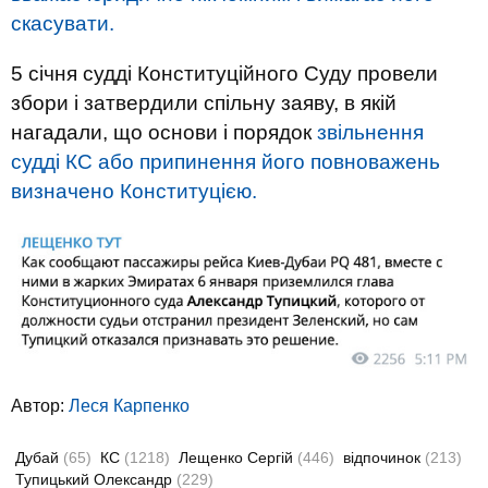
скасувати.
5 січня судді Конституційного Суду провели
збори і затвердили спільну заяву, в якій
нагадали, що основи і порядок
звільнення
судді КС або припинення його повноважень
визначено Конституцією.
Автор:
Леся Карпенко
Дубай
(65)
КС
(1218)
Лещенко Сергій
(446)
відпочинок
(213)
Тупицький Олександр
(229)