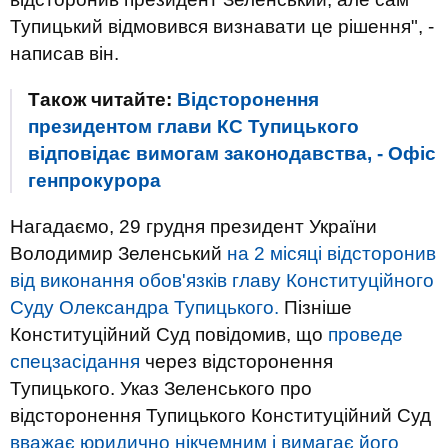
Тупицький відмовився визнавати це рішення", -
написав він.
Також читайте:
Відсторонення
президентом глави КС Тупицького
відповідає вимогам законодавства, - Офіс
генпрокурора
Нагадаємо, 29 грудня президент України
Володимир Зеленський
на 2 місяці відсторонив
від виконання обов'язків главу Конституційного
Суду Олександра Тупицького.
Пізніше
Конституційний Суд повідомив, що
проведе
спецзасідання
через відсторонення
Тупицького. Указ Зеленського про
відсторонення Тупицького Конституційний Суд
вважає юридично нікчемним і вимагає його