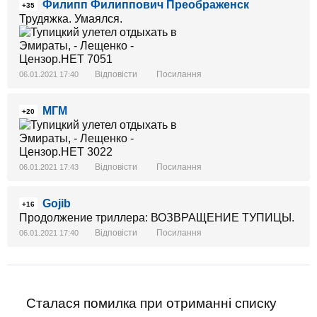
Филипп Филиппович Преображенск
+35
Трудяжка. Умаялся.
Відповісти
Посилання
06.01.2021 17:40
МГМ
+20
Відповісти
Посилання
06.01.2021 17:43
Gojib
+16
Продолжение триллера: ВОЗВРАЩЕНИЕ ТУПИЦЫ.
Відповісти
Посилання
06.01.2021 17:40
Сталася помилка при отриманні списку