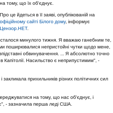
на тому, що їх об'єднує.
Про це йдеться в її заяві, опублікованій на
офіційному сайті Білого дому
, інформує
Цензор.НЕТ
.
 сталося минулого тижня. Я вважаю ганебним те,
іями поширювалися непристойні чутки щодо мене,
зпідставні обвинувачення. ... Я абсолютно точно
в Капітолії. Насильство є неприпустимим", -
і закликала прихильників різних політичних сил
ереджуватися на тому, що нас об'єднує, і
є", - зазначила перша леді США.