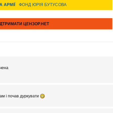
ам і почав дуркувати