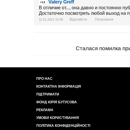
Valery Greff
+13
В отличие от..., она давно и постоянно п
Достаточно посмотреть любой выход на п
Відповісти
Посилання
11.01.2021 15:58
Сталася помилка при
ПРО НАС
КОНТАКТНА ІНФОРМАЦІЯ
ПІДТРИМАТИ
ФОНД ЮРІЯ БУТУСОВА
РЕКЛАМА
УМОВИ КОРИСТУВАННЯ
ПОЛІТИКА КОНФІДЕНЦІЙНОСТІ