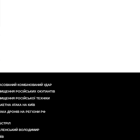
АСОВАНИЙ КОМБІНОВАНИЙ УДАР
НИЩЕННЯ РОСІЙСЬКИХ ОКУПАНТІВ
НИЩЕННЯ РОСІЙСЬКОЇ ТЕХНІКИ
АКЕТНА АТАКА НА КИЇВ
ТАКА ДРОНІВ НА РЕГІОНИ РФ
БСТРІЛ
ЕЛЕНСЬКИЙ ВОЛОДИМИР
ИЇВ