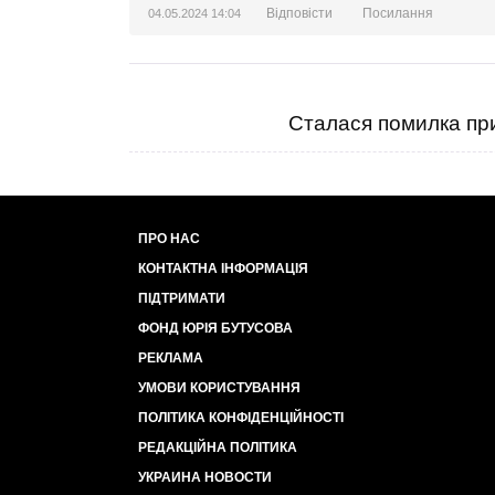
Відповісти
Посилання
04.05.2024 14:04
Сталася помилка при
ПРО НАС
КОНТАКТНА ІНФОРМАЦІЯ
ПІДТРИМАТИ
ФОНД ЮРІЯ БУТУСОВА
РЕКЛАМА
УМОВИ КОРИСТУВАННЯ
ПОЛІТИКА КОНФІДЕНЦІЙНОСТІ
РЕДАКЦІЙНА ПОЛІТИКА
УКРАИНА НОВОСТИ