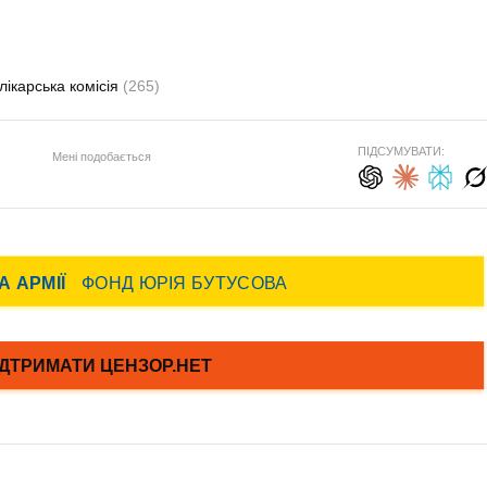
лікарська комісія
(265)
ПІДСУМУВАТИ:
Мені подобається