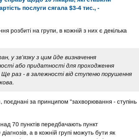
тість послуги сягала $3-4 тис., -
ня розбиті на групи, в кожній з них є декілька
ан, у зв’язку з цим йде визначення
ості або придатності для проходження
 Ще раз - в залежності від ступеню порушення
кова.
ми, поєднані за принципом "захворювання - ступінь
понад 70 пунктів передбачають пункт
діагнозів, а в кожній групі можуть бути як