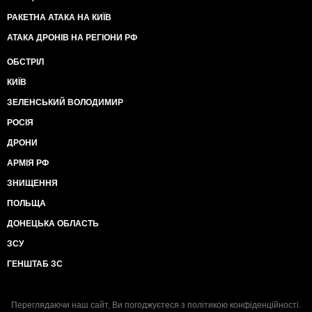
РАКЕТНА АТАКА НА КИЇВ
АТАКА ДРОНІВ НА РЕГІОНИ РФ
ОБСТРІЛ
КИЇВ
ЗЕЛЕНСЬКИЙ ВОЛОДИМИР
РОСІЯ
ДРОНИ
АРМІЯ РФ
ЗНИЩЕННЯ
ПОЛЬЩА
ДОНЕЦЬКА ОБЛАСТЬ
ЗСУ
ГЕНШТАБ ЗС
Переглядаючи наш сайт, Ви погоджуєтеся з
політикою конфіденційності
.