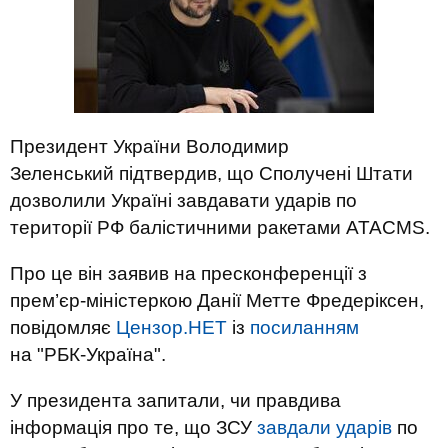
Президент України Володимир
Зеленський підтвердив, що Сполучені Штати
дозволили Україні завдавати ударів по
території РФ балістичними ракетами ATACMS.
Про це він заявив на пресконференції з
прем’єр-міністеркою Данії Метте Фредеріксен,
повідомляє
Цензор.НЕТ
із
посиланням
на "РБК-Україна".
У президента запитали, чи правдива
інформація про те, що ЗСУ
завдали ударів
по