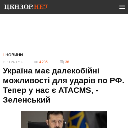
НОВИНИ
4 235
38
19.11.24 17:55
Україна має далекобійні
можливості для ударів по РФ.
Тепер у нас є ATACMS, -
Зеленський