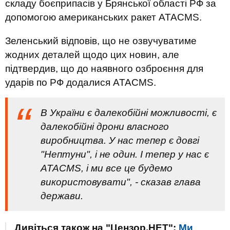
складу боєприпасів у Брянської області РФ за
допомогою американських ракет ATACMS.
Зеленський відповів, що не озвучуватиме
жодних деталей щодо цих новин, але
підтвердив, що до наявного озброєння для
ударів по РФ додалися ATACMS.
В України є далекобійні можливості, є
далекобійні дрони власного
виробництва. У нас тепер є довгі
"Нептуни", і не один. І тепер у нас є
ATACMS, і ми все це будемо
використовувати", - сказав глава
держави.
Дивіться також на "Цензор.НЕТ":
Ми