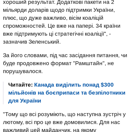
хороший результат. Додаткові пакети на 2
мільярди доларів щодо підтримки України,
плюс, що дуже важливо, вісім коаліцій
спроможностей. Це вже на папері. 34 країни
вже підтримують ці стратегічні коаліції", -
зазначив Зеленський.
За його словами, під час засідання питання, чи
буде продовжено формат "Рамштайн", не
порушувалося.
Читайте:
Канада виділить понад $300
мільйонів на боєприпаси та безпілотники
для України
"Тому що всі розуміють, що наступна зустріч у
лютому, всі про це вже домовилися. Для нас
важливий цей майданчик, на якому