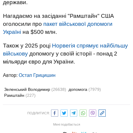
держави.
Нагадаємо на засіданні "Рамштайн" США
оголосили про
пакет військової допомоги
Україні
на $500 млн.
Також у 2025 році
Норвегія спрямує найбільшу
військову
допомогу у своїй історії - понад 2
мільярди євро для України.
Автор:
Остап Грицишин
Зеленський Володимир
(26638)
допомога
(7979)
Рамштайн
(227)
ПОДІЛИТИСЯ:
Мені подобається