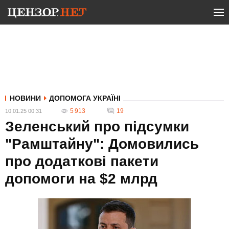
НОВИНИ
ДОПОМОГА УКРАЇНІ
5 913
19
10.01.25 00:31
Зеленський про підсумки
"Рамштайну": Домовились
про додаткові пакети
допомоги на $2 млрд