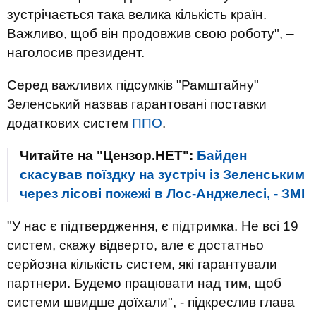
зустрічається така велика кількість країн.
Важливо, щоб він продовжив свою роботу", –
наголосив президент.
Серед важливих підсумків "Рамштайну"
Зеленський назвав гарантовані поставки
додаткових систем
ППО
.
Читайте на "Цензор.НЕТ":
Байден
скасував поїздку на зустріч із Зеленським
через лісові пожежі в Лос-Анджелесі, - ЗМІ
"У нас є підтвердження, є підтримка. Не всі 19
систем, скажу відверто, але є достатньо
серйозна кількість систем, які гарантували
партнери. Будемо працювати над тим, щоб
системи швидше доїхали", - підкреслив глава