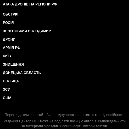
АТАКА ДРОНІВ НА РЕГІОНИ РФ
ОБСТРІЛ
РОСІЯ
ЗЕЛЕНСЬКИЙ ВОЛОДИМИР
ДРОНИ
АРМІЯ РФ
КИЇВ
ЗНИЩЕННЯ
ДОНЕЦЬКА ОБЛАСТЬ
ПОЛЬЩА
ЗСУ
США
Переглядаючи наш сайт, Ви погоджуєтеся з
політикою конфіденційності
.
Редакція Цензор.НЕТ може не поділяти позицію авторів. Відповідальність
за матеріали в розділі "Блоги" несуть автори текстів.