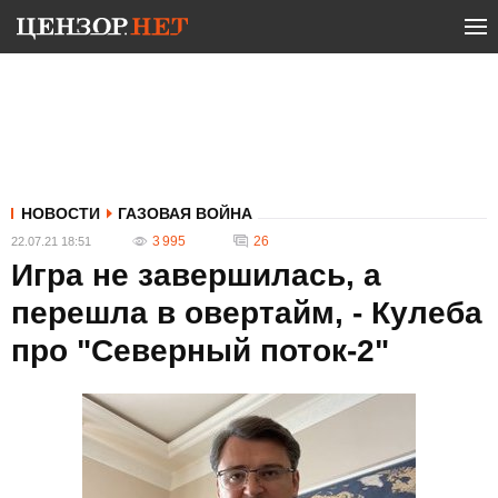
НОВОСТИ
ГАЗОВАЯ ВОЙНА
3 995
26
22.07.21 18:51
Игра не завершилась, а
перешла в овертайм, - Кулеба
про "Северный поток-2"