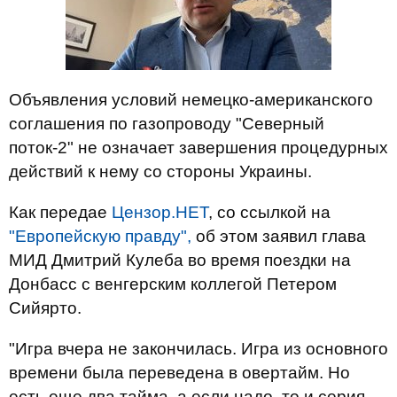
Объявления условий немецко-американского
соглашения по газопроводу "Северный
поток-2" не означает завершения процедурных
действий к нему со стороны Украины.
Как передае
Цензор.НЕТ
, со ссылкой на
"Европейскую правду",
об этом заявил глава
МИД Дмитрий Кулеба во время поездки на
Донбасс с венгерским коллегой Петером
Сийярто.
"Игра вчера не закончилась. Игра из основного
времени была переведена в овертайм. Но
есть еще два тайма, а если надо, то и серия