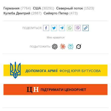
Германия
(7764)
США
(30291)
Северный поток
(1523)
Кулеба Дмитрий
(2887)
Сийярто Петер
(473)
ПОДЕЛИТЬСЯ:
Мне нравится
ПОДЫТОЖИТЬ: