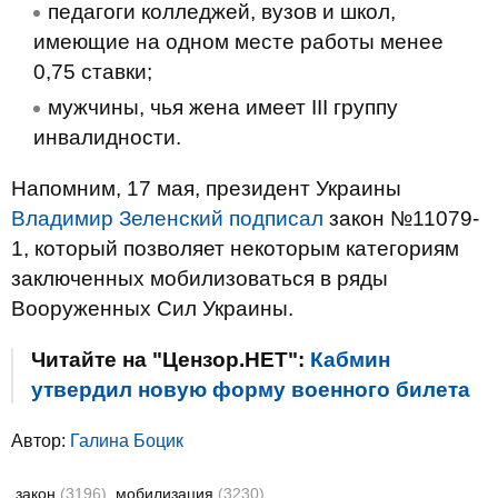
педагоги колледжей, вузов и школ,
имеющие на одном месте работы менее
0,75 ставки;
мужчины, чья жена имеет III группу
инвалидности.
Напомним, 17 мая, президент Украины
Владимир Зеленский подписал
закон №11079-
1, который позволяет некоторым категориям
заключенных мобилизоваться в ряды
Вооруженных Сил Украины.
Читайте на "Цензор.НЕТ":
Кабмин
утвердил новую форму военного билета
Автор:
Галина Боцик
закон
(3196)
мобилизация
(3230)