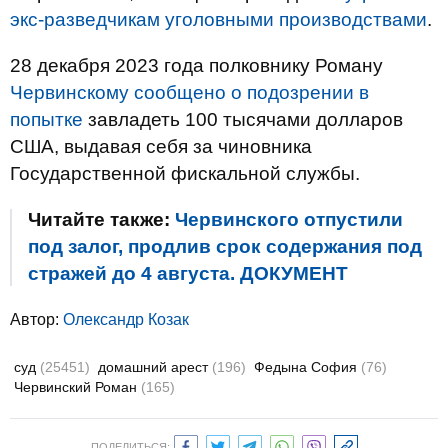
экс-разведчикам уголовными производствами
.
28 декабря 2023 года полковнику Роману
Червинскому сообщено о подозрении в
попытке
завладеть 100 тысячами долларов
США, выдавая себя за чиновника
Государственной фискальной службы.
Читайте также:
Червинского отпустили
под залог, продлив срок содержания под
стражей до 4 августа. ДОКУМЕНТ
Автор:
Олександр Козак
суд
(25451)
домашний арест
(196)
Федына София
(76)
Червинский Роман
(165)
ПОДЕЛИТЬСЯ: