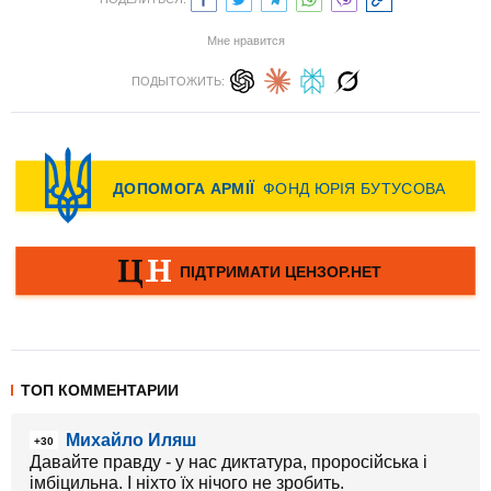
Мне нравится
ПОДЫТОЖИТЬ:
ТОП КОММЕНТАРИИ
Михайло Иляш
+30
Давайте правду - у нас диктатура, проросійська і
імбіцильна. І ніхто їх нічого не зробить.