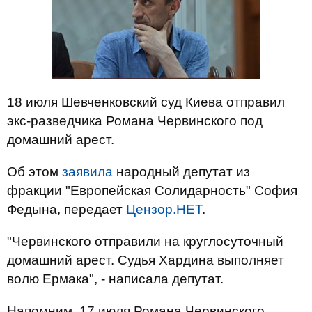
18 июля Шевченковский суд Киева отправил
экс-разведчика Романа Червинского под
домашний арест.
Об этом
заявила
народный депутат из
фракции "Европейская Солидарность" София
Федына, передает
Цензор.НЕТ
.
"Червинского отправили на круглосуточный
домашний арест. Судья Хардина выполняет
волю Ермака", - написала депутат.
Напомним, 17 июля Романа Червинского