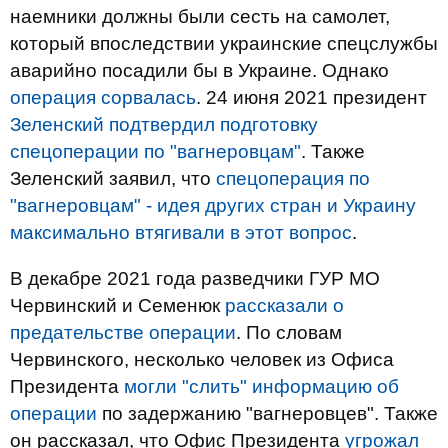
наемники должны были сесть на самолет,
который впоследствии украинские спецслужбы
аварийно посадили бы в Украине. Однако
операция сорвалась
. 24 июня 2021 президент
Зеленский подтвердил подготовку
спецоперации по "вагнеровцам"
. Также
Зеленский заявил, что
спецоперация по
"вагнеровцам" - идея других стран и Украину
максимально втягивали в этот вопрос
.
В декабре 2021 года разведчики ГУР МО
Червинский и Семенюк
рассказали о
предательстве операции
. По словам
Червинского, несколько человек из Офиса
Президента
могли "слить" информацию об
операции
по задержанию "вагнеровцев". Также
он рассказал, что Офис Президента
угрожал