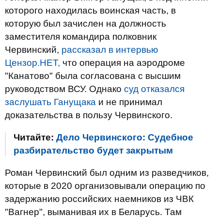
которого находилась воинская часть, в
которую был зачислен на должность
заместителя командира полковник
Червинский,
рассказал в интервью
Цензор.НЕТ,
что операция на аэродроме
"Канатово" была согласована с высшим
руководством ВСУ. Однако
суд отказался
заслушать Ганущака
и не принимал
доказательства в пользу Червинского.
Читайте:
Дело Червинского: Судебное
разбирательство будет закрытым
Роман Червинский был одним из разведчиков,
которые в 2020 организовывали операцию по
задержанию российских наемников из ЧВК
"Вагнер", выманивая их в Беларусь. Там