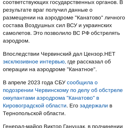
соответствующих государственных органов. В
результате враг получил данные о
размещении на аэродроме "Канатово" личного
состава Воздушных сил ВСУ и украинских
самолетов. Это позволило ВС РФ обстрелять
аэродром.
Впоследствии Червинский дал Цензор.НЕТ
эксклюзивное интервью,
где рассказал об
операции на аэродроме "Канатное".
В апреле 2023 года СБУ
сообщила о
подозрении Червинскому по делу об обстреле
оккупантами аэродрома "Канатово" в
Кировоградской области
. Его
задержали
в
Тернопольской области.
Генерал-майор Виктор Ганущак, в подчинении