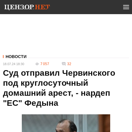
НОВОСТИ
7 057
32
18.07.24 18:30
Суд отправил Червинского
под круглосуточный
домашний арест, - нардеп
"ЕС" Федына