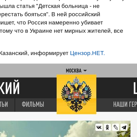
шла статья "Детская больница - не
ерестать бояться". В ней российский
ишет, что Россия намеренно убивает
тому что в Украине нет мирных жителей, все
Казанский, информирует
Цензор.НЕТ.