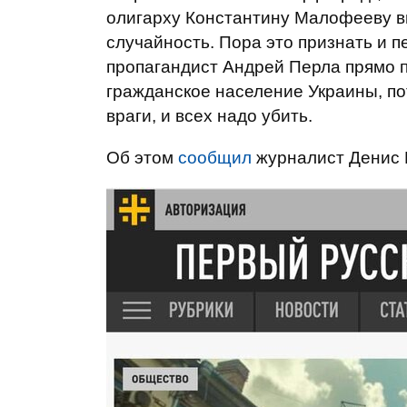
олигарху Константину Малофееву вы
случайность. Пора это признать и п
пропагандист Андрей Перла прямо п
гражданское население Украины, по
враги, и всех надо убить.
Об этом
сообщил
журналист Денис 