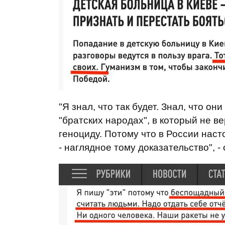
"Я знал, что так будет. Знал, что о
"братских народах", в который не в
геноциду. Потому что в России наст
- наглядное тому доказательство", -