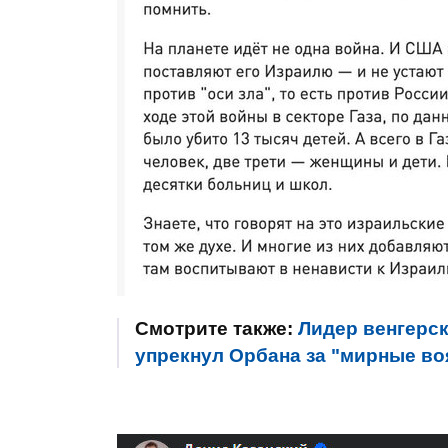
Смотрите также:
Лидер венгерск
упрекнул Орбана за "мирные во