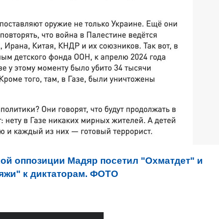
ой оппозиции Мадяр посетил "Охматдет" и
яжи" к диктаторам. ФОТО