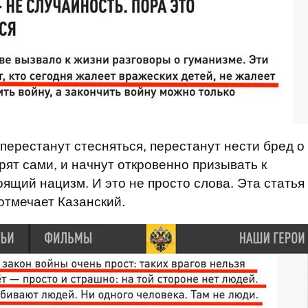
ни перестанут стесняться, перестанут нести бред о
ерят сами, и начнут откровенно призывать к
оящий нацизм. И это не просто слова. Эта статья
 отмечает Казанский.