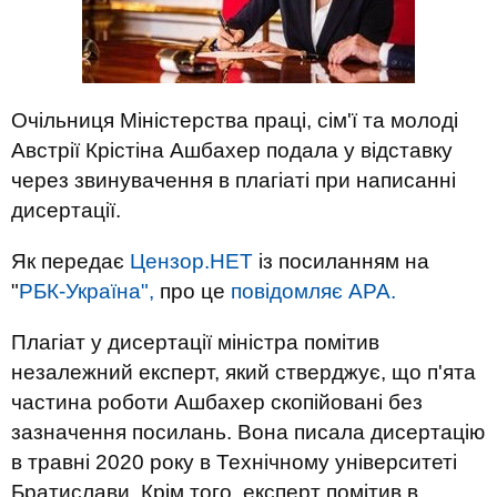
Очільниця Міністерства праці, сім'ї та молоді
Австрії Крістіна Ашбахер подала у відставку
через звинувачення в плагіаті при написанні
дисертації.
Як передає
Цензор.НЕТ
із посиланням на
"
РБК-Україна",
про це
повідомляє АРА.
Плагіат у дисертації міністра помітив
незалежний експерт, який стверджує, що п'ята
частина роботи Ашбахер скопійовані без
зазначення посилань. Вона писала дисертацію
в травні 2020 року в Технічному університеті
Братислави. Крім того, експерт помітив в