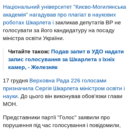
Національний університет "Києво-Могилянська
академія" нагадував про плагіат в наукових
роботах Шкарлета і
закликав депутатів ВР не
голосувати за його кандидатуру на посаду
міністра освіти України.
Читайте також:
Подав запит в УДО надати
запис голосування за Шкарлета з їхніх
камер, - Железняк
17 грудня
Верховна Рада 226 голосами
призначила Сергія Шкарлета міністром освіти і
науки
. До цього він виконував обов'язки глави
МОН.
Представники партії "Голос" заявили про
порушення під час голосування і повідомили,