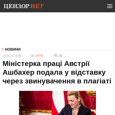
НОВИНИ
3 576
26
10.01.21 13:38
Міністерка праці Австрії
Ашбахер подала у відставку
через звинувачення в плагіаті