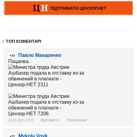
ТОП КОМЕНТАРІ
Павло Макаренко
+23
Пацанва.
Відповісти
Посилання
10.01.2021 13:11
Mykola Vovk
+22