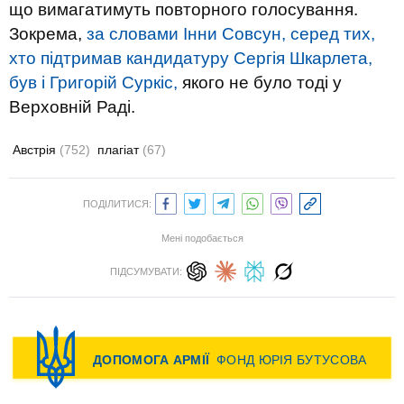
що вимагатимуть повторного голосування.
Зокрема,
за словами Інни Совсун, серед тих,
хто підтримав кандидатуру Сергія Шкарлета,
був і Григорій Суркіс,
якого не було тоді у
Верховній Раді.
Австрія
(752)
плагіат
(67)
ПОДІЛИТИСЯ:
Мені подобається
ПІДСУМУВАТИ: