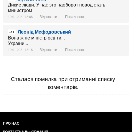
Дикие люди. У нас это наоборот повод стать
министром
Відповісти
Посилання
10.01.2021 13:05
Леонід Мефодовський
+12
Вона ж не міністр освіти...
України...
Відповісти
Посилання
10.01.2021 13:15
Сталася помилка при отриманні списку
коментарів.
ПРО НАС