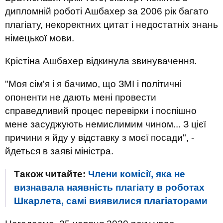
дипломній роботі Ашбахер за 2006 рік багато
плагіату, некоректних цитат і недостатніх знань
німецької мови.
Крістіна Ашбахер відкинула звинувачення.
"Моя сім'я і я бачимо, що ЗМІ і політичні
опоненти не дають мені провести
справедливий процес перевірки і поспішно
мене засуджують немислимим чином... З цієї
причини я йду у відставку з моєї посади", -
йдеться в заяві міністра.
Також читайте:
Члени комісії, яка не
визнавала наявність плагіату в роботах
Шкарлета, самі виявилися плагіаторами